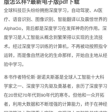
版怎么样?最新电子版pdf下载
全球科技巨头纷纷拥抱深度学习，自动驾驶、AI医
疗、语音识别、图像识别、智能翻译以及震惊世界的
AlphaGo，背后都是深度学习在发挥神奇的作用。深
度学习是人工智能从概念到繁荣得以实现的主流技
术。经过深度学习训练的计算机，不再被动按照指令
运转，而是像自然进化的生命那样，开始自主地从经
验中学习。
本书作者特伦斯·谢诺夫斯基是全球人工智能十大科
学家之一、深度学习先驱及奠基者，亲历了深度学习
在20世纪70年代到90年代的寒冬。但他和一众开拓
者，利用大数据和不断增强的计算能力，终于在神经