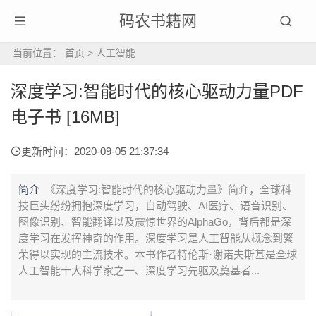
码农书籍网
当前位置：
首页
>
人工智能
深度学习:智能时代的核心驱动力量PDF
电子书 [16MB]
更新时间：2020-09-05 21:37:34
简介
《深度学习:智能时代的核心驱动力量》简介，全球科
技巨头纷纷拥抱深度学习，自动驾驶、AI医疗、语音识别、
图像识别、智能翻译以及震惊世界的AlphaGo，背后都是深
度学习在发挥神奇的作用。深度学习是人工智能从概念到繁
荣得以实现的主流技术。本书作者特伦斯·谢诺夫斯基是全球
人工智能十大科学家之一、深度学习先驱及奠基者...