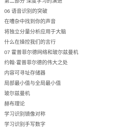
第二部分 深度学习的演进
06 语音识别的突破
在嘈杂中找到你的声音
将独立分量分析应用于大脑
什么在操控我们的言行
07 霍普菲尔德网络和玻尔兹曼机
约翰·霍普菲尔德的伟大之处
内容可寻址存储器
局部最小值与全局最小值
玻尔兹曼机
赫布理论
学习识别镜像对称
学习识别手写数字