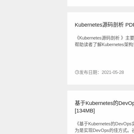
Kubernetes源码剖析 PD
《Kubernetes源码剖析 》
帮助读者了解Kubernetes架
量较大，源码不容易理解，所
《Kubernetes源码剖析 》主要分
发布日期：2021-05-28
基于Kubernetes的D
[134MB]
《基于Kubernetes的De
为是实现DevOps的佳方式。