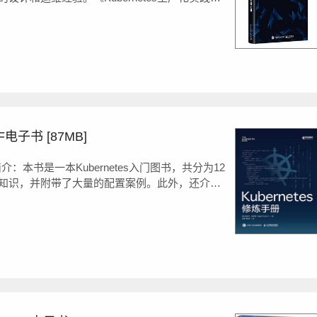
netes的设计原理，并阐述了其设计背后的生产系
开放式平台，具有对不同类型的应用（有状态应用...
F电子书 [87MB]
f简介：本书是一本Kubernetes入门图书，共分为12
的基础知识，并附带了大量的配置案例。此外，还介绍
rnetes集群、在Kuberne《Kubernetes修炼手册》
.