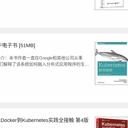
etes是一个协调器，可以在服务集群上创建和管
ps实践：容器加速软件交付》p...
F电子书 [51MB]
df简介：本书作者一直在Google和其他公司从事
，为我们解释了该系统如何融入分布式应用程序的生命
用各种工具和API来实现可扩展分布式系统管理的
即学即用》pdf简介：本书作者一直在Goog...
Docker到Kubernetes实践全接触 第4版