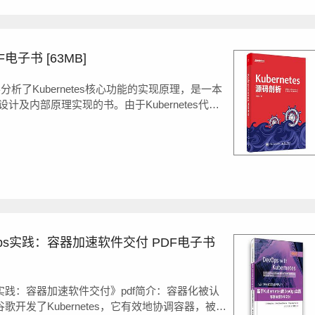
F电子书 [63MB]
主要分析了Kubernetes核心功能的实现原理，是一本
构设计及内部原理实现的书。由于Kubernetes代码
以本书将梳理相关知识点，帮助读者快速学习。
析了Kubernetes核...
evOps实践：容器加速软件交付 PDF电子书
vOps实践：容器加速软件交付》pdf简介：容器化被认
谷歌开发了Kubernetes，它有效地协调容器，被认