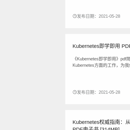
为是容器编排的者。Kubern
《基于Kubernetes的DevO
发布日期：2021-05-28
Kubernetes即学即用 PD
《Kubernetes即学即用》p
Kubernetes方面的工作
周期之中的。你将学习如何使
自动化，无论《Kubernetes
发布日期：2021-05-28
Kubernetes权威指南：从
PDF电子书 [314MB]