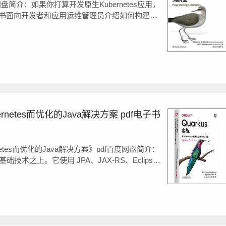
百度网盘简介：如果你打算开发原生Kubernetes应用，
书面向开发者和应用运维管理员介绍如何构建原
，这类应用可直接通过API服务器查询或更新资源的状
senblas和Red Ha...
ernetes而优化的Java解决方案 pdf电子书
rnetes而优化的Java解决方案》pdf百度网盘简介：
基础技术之上。它使用 JPA、JAX-RS、Eclipse
Profile 和 CDI 等一些熟悉的技术，并将这些技术组合到