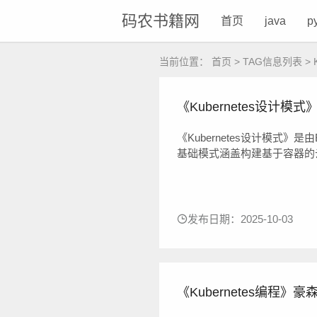
码农书籍网
首页
java
p
当前位置：
首页
> TAG信息列表 > K
《Kubernetes设计模式》Bi
《Kubernetes设计模式》是由
基础模式涵盖构建基于容器的
行为模式详细介绍管理容器和
结构化模式教你如何通过在P
配置模式讲述如何处理Kuberne
发布日期：2025-10-03
《Kubernetes编程》豪森