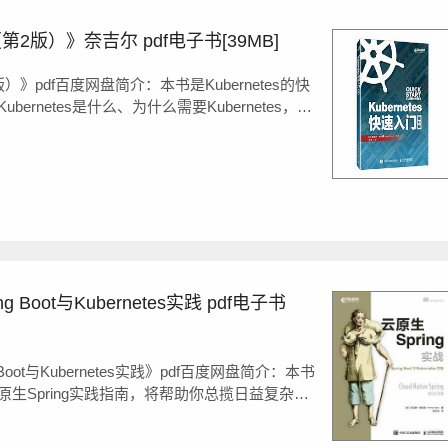
（第2版）》奈吉尔 pdf电子书[39MB]
2版）》pdf百度网盘简介：本书是Kubernetes的快
rnetes是什么、为什么需要Kubernetes，而
发展方向。在理论层面，读者将学到微服务、编排、
系统和Kuber...
g Boot与Kubernetes实践 pdf电子书
 Boot与Kubernetes实践》pdf百度网盘简介：本书
生Spring实践指南，将帮助你总揽日益复杂的
式和技术结合在一起，建立一个真正的云计算原
为四个部分，共计16章。第一部分内容为此...