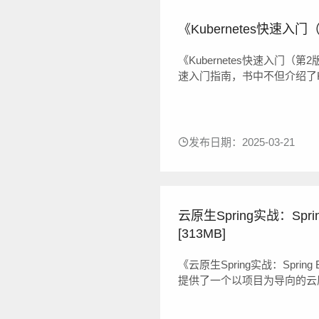
《Kubernetes快速入门
《Kubernetes快速入门（第
速入门指南，书中不但介绍了Kube
且介绍了Kubernetes的
Kubernetes为什么成为云的操作
发布日期：2025-03-21
云原生Spring实战：Sprin
[313MB]
《云原生Spring实战：Spring
提供了一个以项目为导向的云原
云计算环境，并学习如何将模
生系统并将其投入生产。本书分