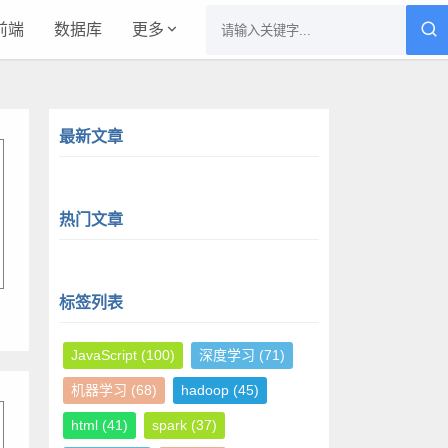
前端
数据库
更多
最新文章
热门文章
标签列表
JavaScript
(100)
深度学习
(71)
机器学习
(68)
hadoop
(45)
html
(41)
spark
(37)