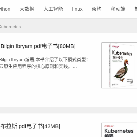
ython
大数据
人工智能
linux
架构
移动端
ubernetes
lgin Ibryam pdf电子书[80MB]
Bilgin Ibryam编著,本书介绍了以下模式类型：
云原生应用程序的核心原则和实践。
平台交互的概念。
od中组织容器解决特定的用例。
tes中应用程序的...
布拉斯 pdf电子书[42MB]