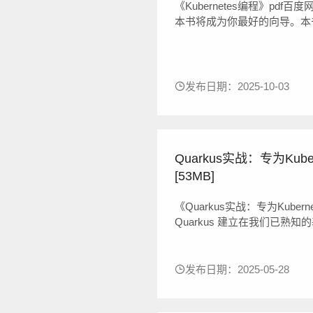
《Kubernetes编程》pdf
本书将成为你最好的向导。本
生Kubernetes应用程序
态。AWS开发倡导者Michael Hau
发布日期：2025-10-03
Quarkus实战：专为Kub
[53MB]
《Quarkus实战：专为Kube
Quarkus 建立在我们已熟知的
Vert.x、Eclipse Micro
一个紧凑、易于部署、...
发布日期：2025-05-28