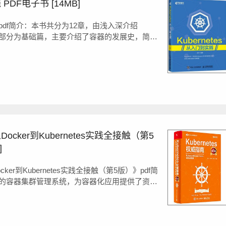
 PDF电子书 [14MB]
践》pdf简介：本书共分为12章，由浅入深介绍
。第一部分为基础篇，主要介绍了容器的发展史，简单
ernetes的架构与工作流程及核心概念进行介绍。第
到实践》pdf简介：本书共分为12章，...
Docker到Kubernetes实践全接触（第5
]
ocker到Kubernetes实践全接触（第5版）》pdf简
歌开源的容器集群管理系统，为容器化应用提供了资源
容等一整套功能。Kubernetes也是
r到Kubernete...