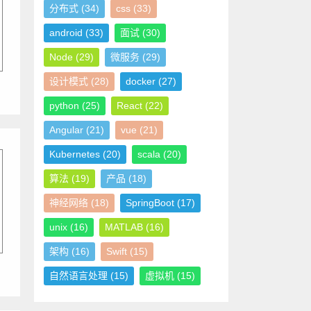
分布式
(34)
css
(33)
android
(33)
面试
(30)
Node
(29)
微服务
(29)
设计模式
(28)
docker
(27)
python
(25)
React
(22)
Angular
(21)
vue
(21)
Kubernetes
(20)
scala
(20)
算法
(19)
产品
(18)
神经网络
(18)
SpringBoot
(17)
unix
(16)
MATLAB
(16)
架构
(16)
Swift
(15)
自然语言处理
(15)
虚拟机
(15)