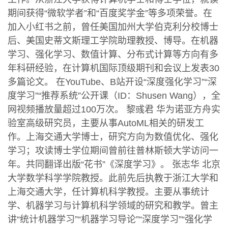
期间获得“微软学者”和“百度奖学金”等多项荣誉。在
加入小红书之前，曾任美国加州大学伯克利分校博士
后、美国史蒂文斯理工学院助理教授、博导。在机器
学习、强化学习、数值计算、分布式计算等方向有多
年科研经验，在计算机国际顶级期刊和会议上发表30
多篇论文。 在YouTube、B站开设“深度强化学习”“深
度学习”“推荐系统”公开课（ID：Shusen Wang），全
网视频播放量超过100万次。 黎彧君 华为诺亚方舟实
验室高级研究员，主要从事AutoML相关的研发工
作。上海交通大学博士，研究方向为数值优化、强化
学习；攻读博士学位期间曾前往普林斯顿大学访问一
年。共同翻译出版“花书”《深度学习》。 张志华 北京
大学数学科学学院教授。此前先后执教于浙江大学和
上海交通大学，任计算机科学教授。主要从事统计
学、机器学习与计算机科学领域的研究和教学。曾主
讲“统计机器学习”“机器学习导论”“深度学习”“强化学