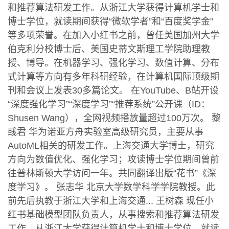
和推荐算法研发工作。从浙江大学获得计算机学士和
博士学位，就读期间获得“微软学者”和“百度奖学金”
等多项荣誉。在加入小红书之前，曾任美国加州大学
伯克利分校博士后、美国史蒂文斯理工学院助理教
授、博导。在机器学习、强化学习、数值计算、分布
式计算等方向有多年科研经验，在计算机国际顶级期
刊和会议上发表30多篇论文。 在YouTube、B站开设
“深度强化学习”“深度学习”“推荐系统”公开课（ID：
Shusen Wang），全网视频播放量超过100万次。 黎
彧君 华为诺亚方舟实验室高级研究员，主要从事
AutoML相关的研发工作。上海交通大学博士，研究
方向为数值优化、强化学习；攻读博士学位期间曾前
往普林斯顿大学访问一年。共同翻译出版“花书”《深
度学习》。 张志华 北京大学数学科学学院教授。此
前先后执教于浙江大学和上海交通... 王树森 现任小
红书基础模型团队负责人，从事搜索和推荐算法研发
工作。从浙江大学获得计算机学士和博士学位，就读