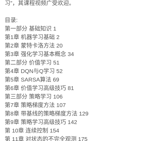
习”，其课程视频广受欢迎。
目录:
第一部分 基础知识 1
第1章 机器学习基础 2
第2章 蒙特卡洛方法 20
第3章 强化学习基本概念 34
第二部分 价值学习 51
第4章 DQN与Q学习 52
第5章 SARSA算法 69
第6章 价值学习高级技巧 81
第三部分 策略学习 106
第7章 策略梯度方法 107
第8章 带基线的策略梯度方法 129
第9章 策略学习高级技巧 142
第 10章 连续控制 154
第 11章 对状态的不完全观测 175