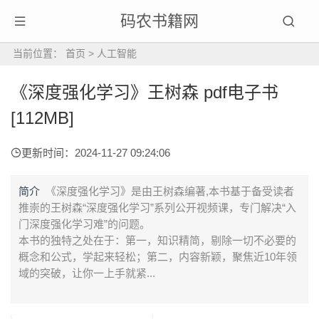
码农书籍网
当前位置：
首页
>
人工智能
《深度强化学习》王树森 pdf电子书
[112MB]
更新时间：2024-11-27 09:24:06
简介
《深度强化学习》是由王树森编著,本书基于备受读者
推崇的王树森“深度强化学习”系列公开视频课，专门解决“入
门深度强化学习难”的问题。
本书的独特之处在于：第一，知识精简，剔除一切不必要的
概念和公式，学起来轻松；第二，内容新颖，聚焦近10年领
域的突破，让你一上手就紧...