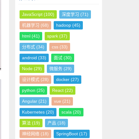
JavaScript
(100)
深度学习
(71)
机器学习
(68)
hadoop
(45)
html
(41)
spark
(37)
分布式
(34)
css
(33)
android
(33)
面试
(30)
Node
(29)
微服务
(29)
设计模式
(28)
docker
(27)
python
(25)
React
(22)
Angular
(21)
vue
(21)
Kubernetes
(20)
scala
(20)
算法
(19)
产品
(18)
神经网络
(18)
SpringBoot
(17)