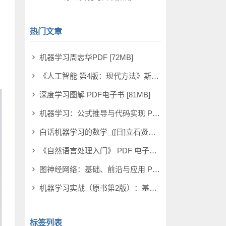
热门文章
机器学习周志华PDF [72MB]
《人工智能 第4版：现代方法》斯图尔特·罗素 PDF电子书 [710MB]
深度学习图解 PDF电子书 [81MB]
机器学习：公式推导与代码实现 PDF电子书 [112MB]
白话机器学习的数学_([日]立石贤吾 著) PDF电子书 [4MB]
《自然语言处理入门》 PDF 电子书下载 [38MB]
图神经网络：基础、前沿与应用 PDF电子书 [302MB]
机器学习实战（原书第2版）：基于Scikit-Learn、Keras和TensorFlow PDF电子书 [113MB]
标签列表