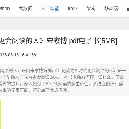
ython
大数据
人工智能
linux
架构
移动端
会阅读的人》宋家博 pdf电子书[5MB]
-06-15 16:41:58
会阅读的人》是由宋家博编著,《如何成为AI时代更会阅读的人》是一
力于帮助人们成为更会阅读的人。 本书围绕为何读、读什么、怎么
素养的提升，深入探讨了AI时代阅读的多重价值，多维度剖析阅读
来的无限可能，还分享了养成阅读...