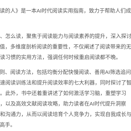
阅读的人》是一本AI时代阅读实用指南，致力于帮助人们成
、怎么读，聚焦于阅读能力与阅读素养的提升，深入探
价值，多维度剖析阅读的重要性，不仅阐述了阅读带来的
读习惯的实用方法，强调任何时候重启阅读都不晚。
原则、阅读方法，包括均衡分配快慢阅读、善用AI筛选追问
速阅读训练法和提升阅读效率的七大利器，同时探讨了
。此外，书中还着重讲述了如何激活学习脑，重塑学习
，以及高效文献阅读攻略，助力读者在AI时代提升洞察
和沟通力，从而以阅读培育个人竞争力，实现自我成长
读高手。