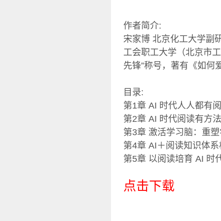
作者简介:
宋家博 北京化工大学副
工会职工大学（北京市工
先锋”称号，著有《如何
目录:
第1章 AI 时代人人都有
第2章 AI 时代阅读有方
第3章 激活学习脑：重
第4章 AI＋阅读知识体
第5章 以阅读培育 AI 
点击下载