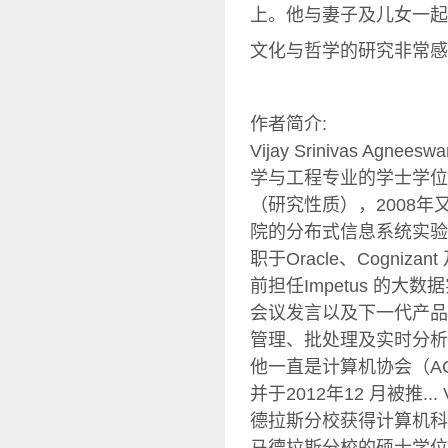
上。他与妻子及儿女一起
文化与哲学的研究非常感
作者简介:
Vijay Srinivas A
学与工程专业的学士学位
（研究性质），2008
院的分布式信息系统实验
职于Oracle、Cogni
前担任Impetus 的
会议发言以及下一代产品
管理、批处理及实时分析
他一直是计算机协会（A
并于2012年12 月被推... V
德拉斯分校获得计算机科