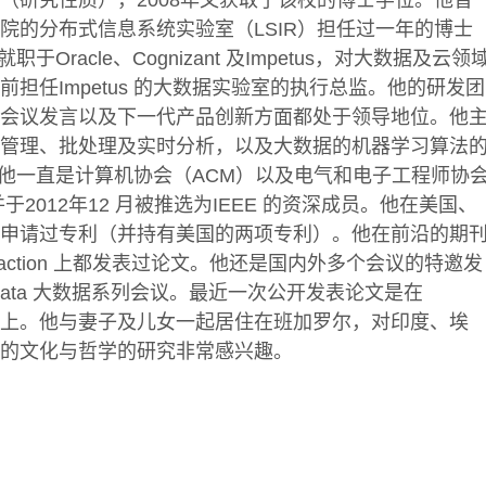
（研究性质），2008年又获取了该校的博士学位。他曾
院的分布式信息系统实验室（LSIR）担任过一年的博士
于Oracle、Cognizant 及Impetus，对大数据及云领
担任Impetus 的大数据实验室的执行总监。他的研发团
会议发言以及下一代产品创新方面都处于领导地位。他
管理、批处理及实时分析，以及大数据的机器学习算法
，他一直是计算机协会（ACM）以及电气和电子工程师协
于2012年12 月被推选为IEEE 的资深成员。他在美国、
申请过专利（并持有美国的两项专利）。他在前沿的期
ansaction 上都发表过论文。他还是国内外多个会议的特邀发
的Strata 大数据系列会议。最近一次公开发表论文是在
大数据期刊上。他与妻子及儿女一起居住在班加罗尔，对印度、埃
的文化与哲学的研究非常感兴趣。