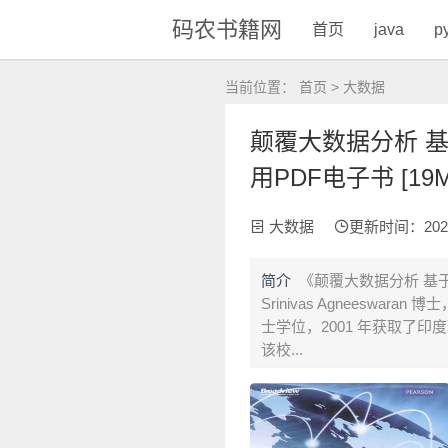
码农书籍网
首页
java
p
当前位置：
首页
>
大数据
颠覆大数据分析 基于
用PDF电子书 [19M
大数据
更新时间：2021-0
简介
《颠覆大数据分析 基于St
Srinivas Agneeswa
士学位，2001 年获取了
该校...