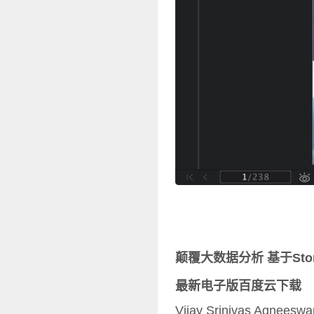
颠覆大数据分析 基于Sto
最新电子版百度云下载
Vijay Srinivas A