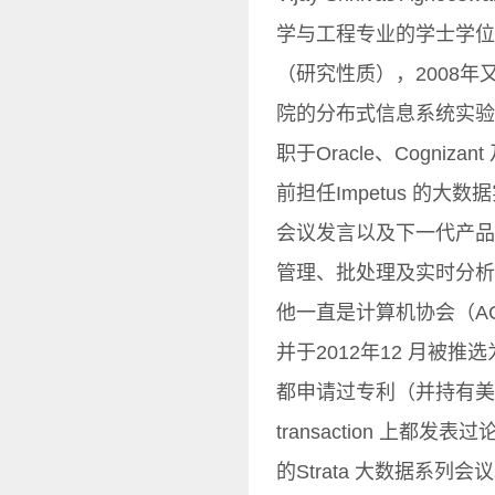
学与工程专业的学士学位
（研究性质），2008
院的分布式信息系统实验
职于Oracle、Cogni
前担任Impetus 的
会议发言以及下一代产品
管理、批处理及实时分析
他一直是计算机协会（A
并于2012年12 月被
都申请过专利（并持有美
transaction 上都
的Strata 大数据系列会