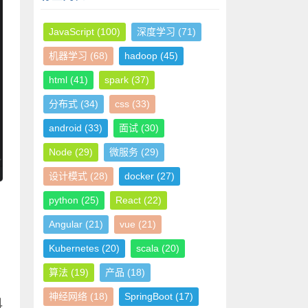
JavaScript
(100)
深度学习
(71)
机器学习
(68)
hadoop
(45)
html
(41)
spark
(37)
分布式
(34)
css
(33)
android
(33)
面试
(30)
Node
(29)
微服务
(29)
设计模式
(28)
docker
(27)
python
(25)
React
(22)
Angular
(21)
vue
(21)
Kubernetes
(20)
scala
(20)
算法
(19)
产品
(18)
神经网络
(18)
SpringBoot
(17)
科