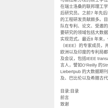
马德拉斯分校的硕士学位
在瑞士洛桑的联邦理工学
后研究员。之前7 年先后就职
的工程研发贡献颇多。目前
队在专利、论文、受邀的
要研究的领域包括大数据
实现范式。最近8 年来
（IEEE）的专家成员，并
欧洲以及印度的专利局都
及会议，包括IEEE tr
言人，譬如O’Reilly 
Liebertpub 的
及、巴比伦以及希腊古代
目录:目录
前言
致谢