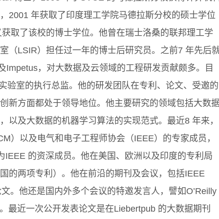
，2001 年获取了印度理工学院马德拉斯分校的硕士学位
年又获取了该校的博士学位。他曾在瑞士洛桑的联邦理工学
室（LSIR）担任过一年的博士后研究员。之前7 年先后
zant 及Impetus，对大数据及云领域的工程研发贡献颇多。目
大数据实验室的执行总监。他的研发团队在专利、论文、受邀的
创新方面都处于领导地位。他主要研究的领域包括大数
，以及大数据的机器学习算法的实现范式。最近8 年来，
CM）以及电气和电子工程师协会（IEEE）的专家成员，
推选为IEEE 的资深成员。他在美国、欧洲以及印度的专利局
国的两项专利）。他在前沿的期刊及会议，包括IEEE
发表过论文。他还是国内外多个会议的特邀发言人，譬如O’Reilly
议。最近一次公开发表论文是在Liebertpub 的大数据期刊