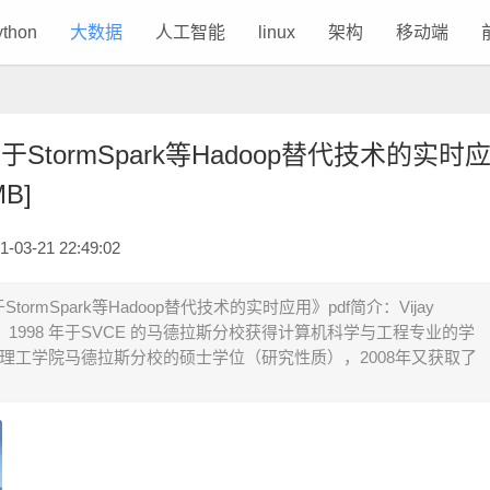
ython
大数据
人工智能
linux
架构
移动端
StormSpark等Hadoop替代技术的实时
B]
3-21 22:49:02
ormSpark等Hadoop替代技术的实时应用》pdf简介：Vijay
ran 博士，1998 年于SVCE 的马德拉斯分校获得计算机科学与工程专业的学
印度理工学院马德拉斯分校的硕士学位（研究性质），2008年又获取了