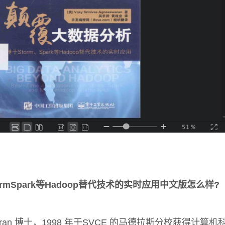
rmSpark等Hadoop替代技术的实时应用中文版怎么样?
gneeswaran 博士，1998 年于SVCE 的马德拉斯分校获得计算机