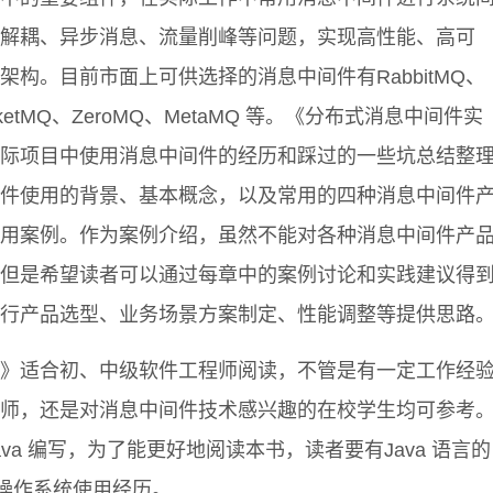
解耦、异步消息、流量削峰等问题，实现高性能、高可
构。目前市面上可供选择的消息中间件有RabbitMQ、
RocketMQ、ZeroMQ、MetaMQ 等。《分布式消息中间件实
际项目中使用消息中间件的经历和踩过的一些坑总结整
件使用的背景、基本概念，以及常用的四种消息中间件
用案例。作为案例介绍，虽然不能对各种消息中间件产
但是希望读者可以通过每章中的案例讨论和实践建议得
行产品选型、业务场景方案制定、性能调整等提供思路
》适合初、中级软件工程师阅读，不管是有一定工作经
师，还是对消息中间件技术感兴趣的在校学生均可参考
va 编写，为了能更好地阅读本书，读者要有Java 语言的
x 操作系统使用经历。