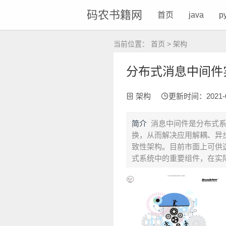
码农书籍网
首页
java
p
当前位置：
首页
>
架构
分布式消息中间件实践
架构
更新时间：2021-08-
简介
消息中间件是分布式
换，从而解决应用解耦、异
致性架构。目前市面上可供选择的
式系统中的重要组件，在实际