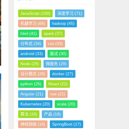
JavaScript
(100)
深度学习
(71)
机器学习
(68)
hadoop
(45)
html
(41)
spark
(37)
分布式
(34)
css
(33)
android
(33)
面试
(30)
Node
(29)
微服务
(29)
设计模式
(28)
docker
(27)
python
(25)
React
(22)
Angular
(21)
vue
(21)
Kubernetes
(20)
scala
(20)
算法
(19)
产品
(18)
神经网络
(18)
SpringBoot
(17)