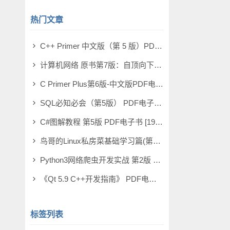
热门文章
C++ Primer 中文版（第 5 版）PDF电子书 [164MB]
计算机网络 原书第7版：自顶向下方法 PDF电子书 [73MB]
C Primer Plus第6版-中文版PDF电子书 [198MB]
SQL必知必会（第5版） PDF电子书 [4MB]
C#图解教程 第5版 PDF电子书 [19MB]
鸟哥的Linux私房菜基础学习篇(第四版)电子书PDF [11MB]
Python3网络爬虫开发实战 第2版 PDF电子书 [503MB]
《Qt 5.9 C++开发指南》 PDF电子书 [277MB]
标签列表