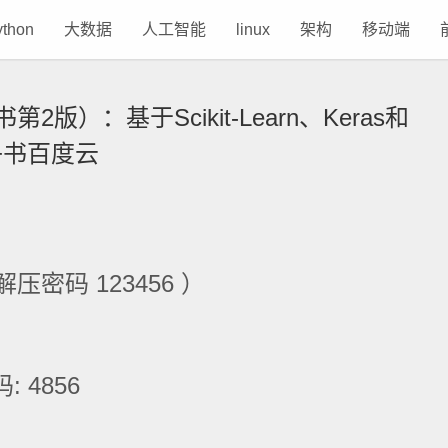
ython
大数据
人工智能
linux
架构
移动端
版）：基于Scikit-Learn、Keras和
f电子书百度云
压密码 123456 ）
 4856