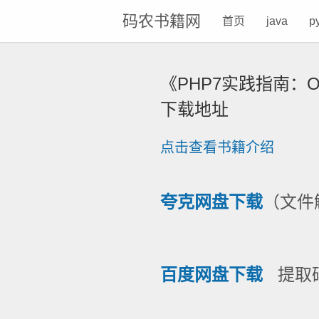
码农书籍网
首页
java
p
《PHP7实践指南：
下载地址
点击查看书籍介绍
夸克网盘下载
（文件解
百度网盘下载
提取码: