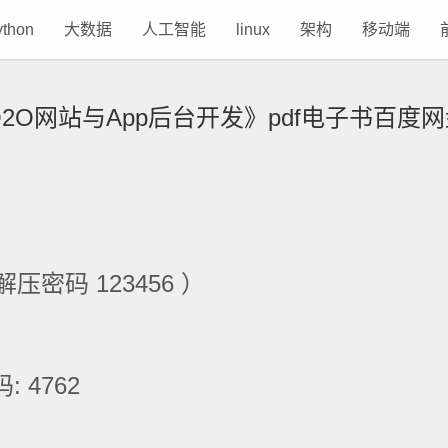
ython
大数据
人工智能
linux
架构
移动端
O2O网站与App后台开发》pdf电子书百度
压密码 123456 ）
 4762