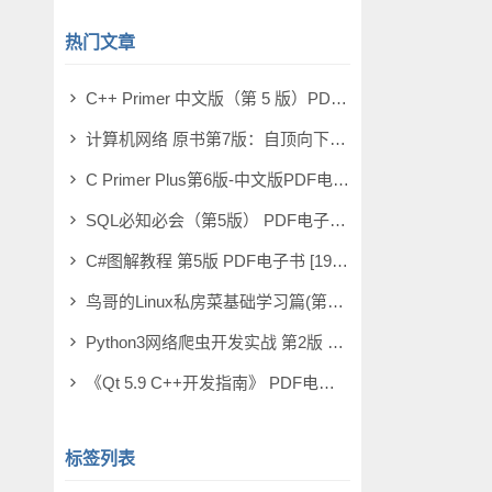
热门文章
C++ Primer 中文版（第 5 版）PDF电子书 [164MB]
计算机网络 原书第7版：自顶向下方法 PDF电子书 [73MB]
C Primer Plus第6版-中文版PDF电子书 [198MB]
SQL必知必会（第5版） PDF电子书 [4MB]
C#图解教程 第5版 PDF电子书 [19MB]
鸟哥的Linux私房菜基础学习篇(第四版)电子书PDF [11MB]
Python3网络爬虫开发实战 第2版 PDF电子书 [503MB]
《Qt 5.9 C++开发指南》 PDF电子书 [277MB]
标签列表