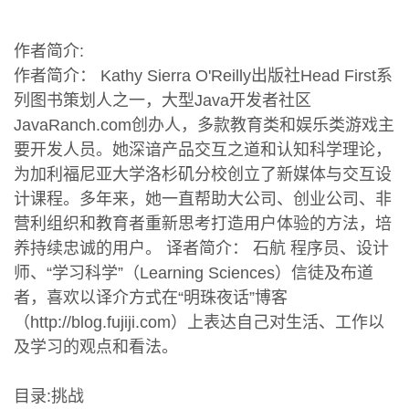
作者简介:
作者简介： Kathy Sierra O'Reilly出版社Head First系
列图书策划人之一，大型Java开发者社区
JavaRanch.com创办人，多款教育类和娱乐类游戏主
要开发人员。她深谙产品交互之道和认知科学理论，
为加利福尼亚大学洛杉矶分校创立了新媒体与交互设
计课程。多年来，她一直帮助大公司、创业公司、非
营利组织和教育者重新思考打造用户体验的方法，培
养持续忠诚的用户。 译者简介： 石航 程序员、设计
师、“学习科学”（Learning Sciences）信徒及布道
者，喜欢以译介方式在“明珠夜话”博客
（http://blog.fujiji.com）上表达自己对生活、工作以
及学习的观点和看法。
目录:挑战