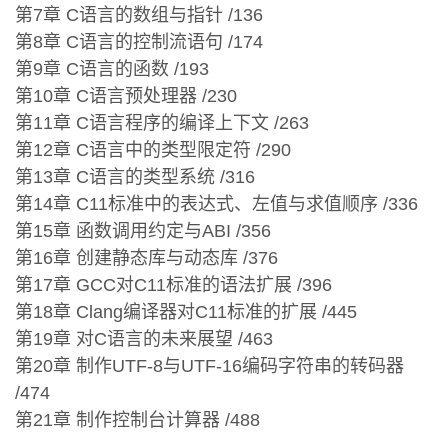
第7章 C语言的数组与指针 /136
第8章 C语言的控制流语句 /174
第9章 C语言的函数 /193
第10章 C语言预处理器 /230
第11章 C语言程序的编译上下文 /263
第12章 C语言中的类型限定符 /290
第13章 C语言的类型系统 /316
第14章 C11标准中的表达式、左值与求值顺序 /336
第15章 函数调用约定与ABI /356
第16章 创建静态库与动态库 /376
第17章 GCC对C11标准的语法扩展 /396
第18章 Clang编译器对C11标准的扩展 /445
第19章 对C语言的未来展望 /463
第20章 制作UTF-8与UTF-16编码字符串的转码器
/474
第21章 制作控制台计算器 /488