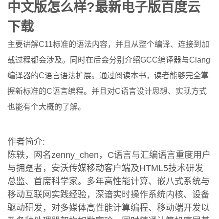
中文版怎么样?最新电子版百度云
下载
主要讲解C11标准的语法内容，并且从整个编译、连接到加
载过程都会涉及。同时在后会分别介绍GCC编译器与Clang
编译器的C语言语法扩展。通过阅读本书，读者能够完全掌
握新标准的C语言编程。并且对C语言设计思想、实现方式
也能有个大概的了解。
作者简介:
陈轶，网名zenny_chen，C语言与汇编语言重度用户
与拥趸者，安沃传媒移动客户端及HTML5技术研发
总监、首席科学家。多年高性能计算、嵌八式系统与
移动互联网实践经验，深谙实时操作系统内核、设备
驱动研发，对多媒体高性能计算编程、移动端开发以