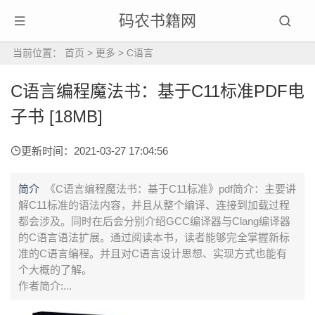
码农书籍网
当前位置：
首页
>
更多
>
C语言
C语言编程魔法书：基于C11标准PDF电
子书 [18MB]
更新时间：2021-03-27 17:04:56
简介
《C语言编程魔法书：基于C11标准》pdf简介：主要讲
解C11标准的语法内容，并且从整个编译、连接到加载过程
都会涉及。同时在后会分别介绍GCC编译器与Clang编译器
的C语言语法扩展。通过阅读本书，读者能够完全掌握新标
准的C语言编程。并且对C语言设计思想、实现方式也能有
个大概的了解。
作者简介:...