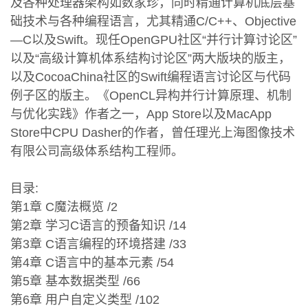
及各种处理器架构如数家珍，同时精通计算机底层基
础技术与各种编程语言，尤其精通C/C++、Objective
—C以及Swift。现任OpenGPU社区“并行计算讨论区”
以及“高级计算机体系结构讨论区”两大版块的版主，
以及CocoaChina社区的Swift编程语言讨论区与代码
例子区的版主。《OpenCL异构并行计算原理、机制
与优化实践》作者之一，App Store以及MacApp
Store中CPU Dasher的作者，曾任理光上海图像技术
有限公司高级体系结构工程师。
目录:
第1章 C魔法概览 /2
第2章 学习C语言的预备知识 /14
第3章 C语言编程的环境搭建 /33
第4章 C语言中的基本元素 /54
第5章 基本数据类型 /66
第6章 用户自定义类型 /102