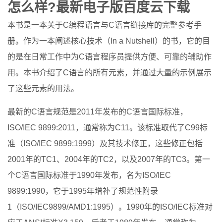
怎么样?最新电子版百度云下载
本书是一本关于C编程语言与C语言链接库的完整参考手
册。作为一本阐述核心技术（In a Nutshell）的书，它的目
的是在日常工作中为C语言程序员提供方便、可靠的辅助作
用。本书介绍了C语言的所有元素，并通过大量的示例展示
了这些元素的用法。
最新的C语言规范是2011年发布的C语言国际标准，
ISO/IEC 9899:2011，通常称为C11。该标准取代了C99标
准（ISO/IEC 9899:1999）及其技术修正，这些修正包括
2001年的TC1、2004年的TC2，以及2007年的TC3。第一
个C语言国际标准于1990年发布，名为ISO/IEC
9899:1990，它于1995年增补了规范性附录
1（ISO/IEC9899/AMD1:1995）。1990年的ISO/IEC标准对