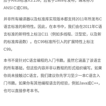
应于ANSI标准X3.159，后者于1989年发布，通常称为
ANSI C或C89。
并非所有编译器以及标准库实现版本都支持2011年所发布C
语言标准的新特性。因此，在本书中，我们会在2011年C语
言标准的新特性上标注C11（例如多线程、泛型宏，以及新
的标准库函数）。在C99标准所引入的扩展特性上标注
C99。
本书不是针对C语言编程的入门书籍。虽然它涵盖了该语言
的所有基础，但这些内容并非以教程的形式组织编写。如果
你尚未接触过C语言，我们建议你先学习至少一本C语言入
门书籍。如果你有其他编程语言的经验，例如Java或C++，
也可以直接参考本书。