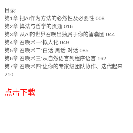
目录:
第1章 把AI作为方法的必然性及必要性 008
第2章 算法与哲学的贯通 016
第3章 从Al的世界召唤出独属于你的智囊团 044
第4章 召唤术一:拟人化 049
第5章 召唤术二:白话-黑话-对话 085
第6章 召唤术三:从自然语言到程序语言 162
第7章 召唤术四:让你的专家级团队协作、迭代起来
210
点击下载