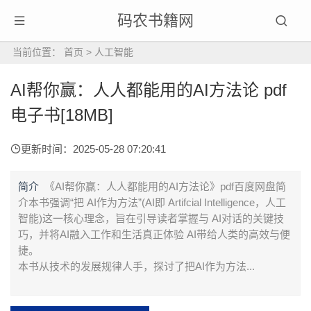
码农书籍网
当前位置：
首页
>
人工智能
AI帮你赢：人人都能用的AI方法论 pdf
电子书[18MB]
更新时间：2025-05-28 07:20:41
简介
《AI帮你赢：人人都能用的AI方法论》pdf百度网盘简
介本书强调“把 AI作为方法”(AI即 Artifcial Intelligence，人工
智能)这一核心理念，旨在引导读者掌握与 AI对话的关键技
巧，并将AI融入工作和生活真正体验 AI带给人类的高效与便
捷。
本书从技术的发展规律人手，探讨了把AI作为方法...