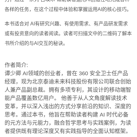
各样的任务，在这个过程中体验和掌握运用AI的核心技巧。
本书适合对 AI有研究兴趣、有使用需求、有产品研发需求
或有投资意向的读者阅读。读者可扫描文中的二维码了解本
书所介绍的与AI交互的秘诀。
作者简介:
谭少卿 AI领域的创业者，曾在 360 安全卫士任产品
经理，现为北京泰迪未来科技股份有限公司联合创始
人兼产品副总裁。拥有多项专利，其设计的移动端智
能产品覆盖数亿用户。 他善于从人文角度解读技术
变革，并以深入浅出的方式分享前沿的知识、深度的
思考。通过本书，他旨在帮助读者构建 AI 时代必备
的元方法与元能力，融合哲学思考与实践案例，为读
者提供既有理论深度又有实践指导的全面认知框架。