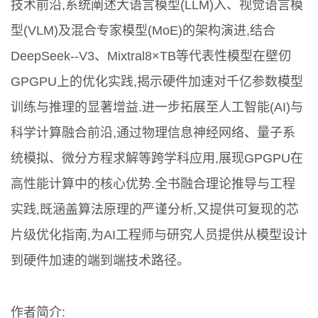
技术前沿,系统阐述大语言模型(LLM)入、视觉语言模
型(VLM)及混合专家模型(MoE)的架构演进,结合
DeepSeek--V3、Mixtral8×TB等代表性模型在壁仞
GPGPU上的优化实践,揭示硬件加速对千亿参数模型
训练与推理的显著增益.进一步拓展至人工智能(AI)与
科学计算融合前沿,通过物理信息神经网络、量子系
统模拟、微分方程求解等跨学科应用,展现GPGPU在
高性能计算中的核心优势.全书融合理论推导与工程
实践,既涵盖算法原理的严谨分析,又提供可复现的芯
片级优化指南,为AI工程师与研究人员提供从模型设计
到硬件加速的端到端技术路径。
作者简介: