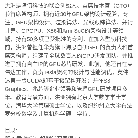
洪洲是壁仞科技的联合创始人、首席技术官（CTO）
兼首席架构师，拥有近30年GPU架构设计经验，专
注于GPU架构设计、渲染算法、光线跟踪算法、并行
计算、GPGPU、X86和Arm SoC的架构设计等领
域，持有50多项已获批准的专利。在加入壁仞科技
前，洪洲曾担任华为旗下海思自研GPU的负责人和首
席架构师，组建了全球数百人的GPU研发团队，并推
进了拥有自主IP的GPU芯片研发。此前，他还曾在英
伟达工作，负责Tesla架构的设计与性能调优，英伟
达第一版CUDA即基于该架构开发；并在S3
Graphics、兆芯等企业领导和管理GPU研发项目多
年。教育背景方面，洪洲拥有北京大学数学学士学
位，清华大学管理硕士学位，以及纽约州立大学布法
罗分校数学及计算机科学硕士学位。
目录: