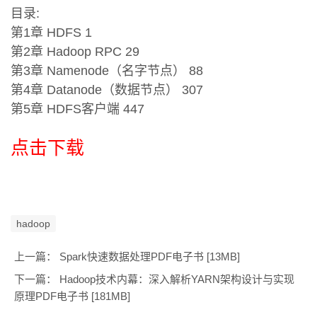
目录:
第1章 HDFS 1
第2章 Hadoop RPC 29
第3章 Namenode（名字节点） 88
第4章 Datanode（数据节点） 307
第5章 HDFS客户端 447
点击下载
hadoop
上一篇：
Spark快速数据处理PDF电子书 [13MB]
下一篇：
Hadoop技术内幕：深入解析YARN架构设计与实现
原理PDF电子书 [181MB]