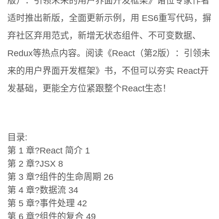
版）：引领未来的用户界面开发框架》诸位专家作者
适时推出新版，全面更新示例，用 ES6重写代码，摒
弃社区弃用范式，新增无状态组件、不可变数据、
Redux等热点内容。阅读《React（第2版）：引领未
来的用户界面开发框架》书，不但可以夯实 React开
发基础，更能全方位紧跟整个React生态！
目录:
第 1 章?React 简介 1
第 2 章?JSX 8
第 3 章?组件的生命周期 26
第 4 章?数据流 34
第 5 章?事件处理 42
第 6 章?组件的复合 49