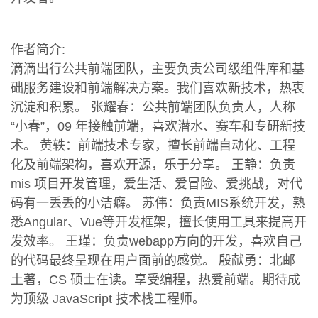
作者简介:
滴滴出行公共前端团队，主要负责公司级组件库和基
础服务建设和前端解决方案。我们喜欢新技术，热衷
沉淀和积累。 张耀春：公共前端团队负责人，人称
“小春”，09 年接触前端，喜欢潜水、赛车和专研新技
术。 黄轶：前端技术专家，擅长前端自动化、工程
化及前端架构，喜欢开源，乐于分享。 王静：负责
mis 项目开发管理，爱生活、爱冒险、爱挑战，对代
码有一丢丢的小洁癖。 苏伟：负责MIS系统开发，熟
悉Angular、Vue等开发框架，擅长使用工具来提高开
发效率。 王瑾：负责webapp方向的开发，喜欢自己
的代码最终呈现在用户面前的感觉。 殷献勇：北邮
土著，CS 硕士在读。享受编程，热爱前端。期待成
为顶级 JavaScript 技术栈工程师。