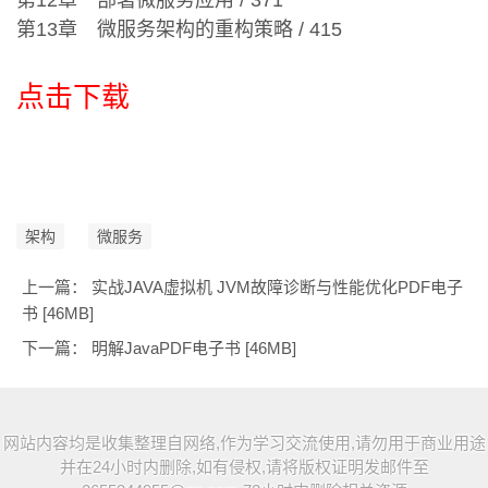
第12章 部署微服务应用 / 371
第13章 微服务架构的重构策略 / 415
点击下载
架构
微服务
上一篇：
实战JAVA虚拟机 JVM故障诊断与性能优化PDF电子
书 [46MB]
下一篇：
明解JavaPDF电子书 [46MB]
网站内容均是收集整理自网络,作为学习交流使用,请勿用于商业用途
并在24小时内删除,如有侵权,请将版权证明发邮件至