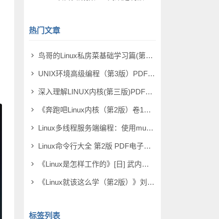
热门文章
鸟哥的Linux私房菜基础学习篇(第四版)电子书PDF [11MB]
UNIX环境高级编程（第3版）PDF电子书 [21MB]
深入理解LINUX内核(第三版)PDF电子书 [58MB]
《奔跑吧Linux内核（第2版）卷1：基础架构》笨叔 PDF电子书 [399MB]
Linux多线程服务端编程：使用muduo C++网络库PDF电子书 [141MB]
Linux命令行大全 第2版 PDF电子书 [38MB]
《Linux是怎样工作的》[日] 武内觉 PDF电子书 [89MB]
《Linux就该这么学（第2版）》刘遄 PDF电子书 [214MB]
标签列表