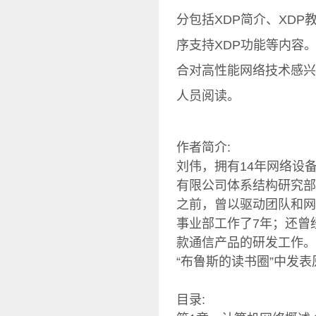
分包括XDP简介、XD
序支持XDP功能等内容。《
合对高性能网络技术感兴
人员阅读。
作者简介:
刘伟，拥有14年网络设
有限公司体系结构研究部
之前，曾以驱动团队和网
事业部工作了7年；还曾
款通信产品的研发工作。
“布鲁斯的读书圈”中发
目录: