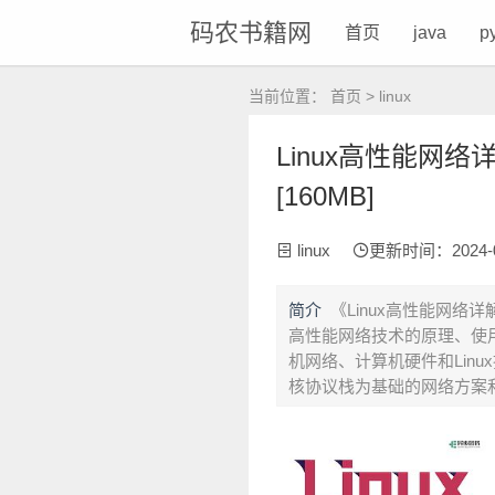
码农书籍网
首页
java
p
当前位置：
首页
>
linux
Linux高性能网络
[160MB]
linux
更新时间：2024-08-
简介
《Linux高性能网络
高性能网络技术的原理、使
机网络、计算机硬件和Lin
核协议栈为基础的网络方案和Cor