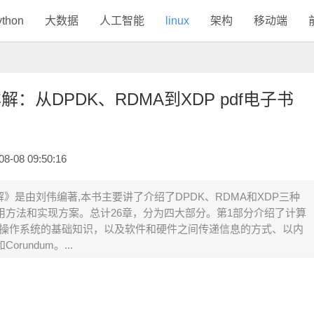
ython
大数据
人工智能
linux
架构
移动端
详解：从DPDK、RDMA到XDP pdf电子书
08 09:50:16
详解》是由刘伟编著,本书主要讲了介绍了DPDK、RDMA和XDP三种
用方法和实现方案。总计26章，分为四大部分。第1部分介绍了计算
ux操作系统的基础知识，以及软件和硬件之间传递信息的方式、以内
undum。...