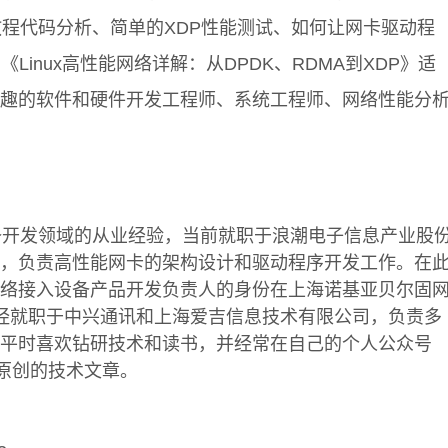
P教程代码分析、简单的XDP性能测试、如何让网卡驱动程
Linux高性能网络详解：从DPDK、RDMA到XDP》适
趣的软件和硬件开发工程师、系统工程师、网络性能分
备开发领域的从业经验，当前就职于浪潮电子信息产业股
，负责高性能网卡的架构设计和驱动程序开发工作。在
络接入设备产品开发负责人的身份在上海诺基亚贝尔固
经就职于中兴通讯和上海爱吉信息技术有限公司，负责多
平时喜欢钻研技术和读书，并经常在自己的个人公众号
表原创的技术文章。