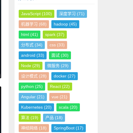
JavaScript
(100)
深度学习
(71)
机器学习
(68)
hadoop
(45)
html
(41)
spark
(37)
分布式
(34)
css
(33)
android
(33)
面试
(30)
Node
(29)
微服务
(29)
设计模式
(28)
docker
(27)
python
(25)
React
(22)
Angular
(21)
vue
(21)
Kubernetes
(20)
scala
(20)
算法
(19)
产品
(18)
神经网络
(18)
SpringBoot
(17)