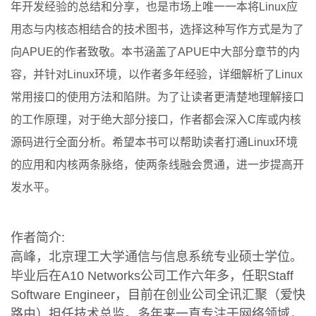
年开发经验的总结和分享，也是市场上唯一一本将Linux应
用态与内核态相结合的技术图书，选择这种写作方式是为了
向APUE的作者致敬。本书涵盖了APUE中大部分章节的内
容，并针对Linux环境，以作者多年经验，详细解析了Linux
常用接口的使用方法和陷阱。为了让读者更清楚地理解接口
的工作原理，对于绝大部分接口，作者都会深入C库或内核
源码进行全面分析。希望本书可以帮助读者打通Linux环境
的应用和内核两条脉络，使两条线融会贯通，进一步提高开
发水平。
作者简介:
高峰，北京理工大学通信与信息系统专业硕士学位。
毕业后在A10 Networks公司工作六年多，任职Staff
Software Engineer，目前在创业公司全讯汇聚（爱快
路由）担任技术总监。多年来一直专注于网络领域，