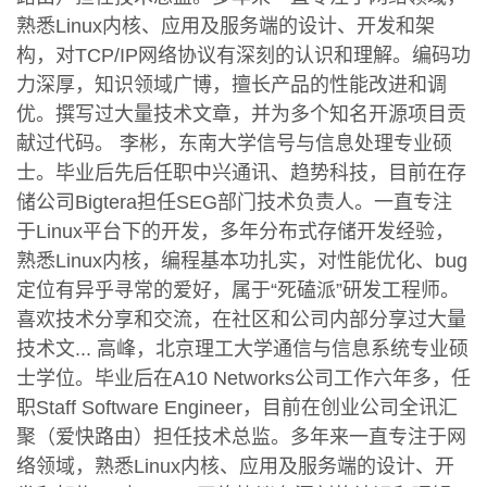
熟悉Linux内核、应用及服务端的设计、开发和架
构，对TCP/IP网络协议有深刻的认识和理解。编码功
力深厚，知识领域广博，擅长产品的性能改进和调
优。撰写过大量技术文章，并为多个知名开源项目贡
献过代码。 李彬，东南大学信号与信息处理专业硕
士。毕业后先后任职中兴通讯、趋势科技，目前在存
储公司Bigtera担任SEG部门技术负责人。一直专注
于Linux平台下的开发，多年分布式存储开发经验，
熟悉Linux内核，编程基本功扎实，对性能优化、bug
定位有异乎寻常的爱好，属于“死磕派”研发工程师。
喜欢技术分享和交流，在社区和公司内部分享过大量
技术文... 高峰，北京理工大学通信与信息系统专业硕
士学位。毕业后在A10 Networks公司工作六年多，任
职Staff Software Engineer，目前在创业公司全讯汇
聚（爱快路由）担任技术总监。多年来一直专注于网
络领域，熟悉Linux内核、应用及服务端的设计、开