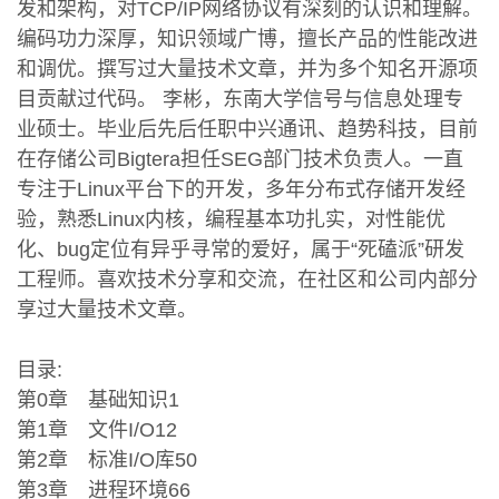
发和架构，对TCP/IP网络协议有深刻的认识和理解。
编码功力深厚，知识领域广博，擅长产品的性能改进
和调优。撰写过大量技术文章，并为多个知名开源项
目贡献过代码。 李彬，东南大学信号与信息处理专
业硕士。毕业后先后任职中兴通讯、趋势科技，目前
在存储公司Bigtera担任SEG部门技术负责人。一直
专注于Linux平台下的开发，多年分布式存储开发经
验，熟悉Linux内核，编程基本功扎实，对性能优
化、bug定位有异乎寻常的爱好，属于“死磕派”研发
工程师。喜欢技术分享和交流，在社区和公司内部分
享过大量技术文章。
目录:
第0章 基础知识1
第1章 文件I/O12
第2章 标准I/O库50
第3章 进程环境66