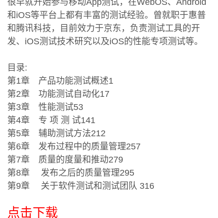
很早就开始参与移动App测试，在WebOS、Android
和iOS等平台上都有丰富的测试经验。曾就职于惠普
和腾讯科技，目前效力于京东，负责测试工具的开
发、iOS测试技术研究以及iOS的性能专项测试等。
目录:
第1章 产品功能测试概述1
第2章 功能测试自动化17
第3章 性能测试53
第4章 专 项 测 试141
第5章 辅助测试方法212
第6章 发布过程中的质量管理257
第7章 质量的度量和推动279
第8章 发布之后的质量管理295
第9章 关于软件测试和测试团队 316
点击下载