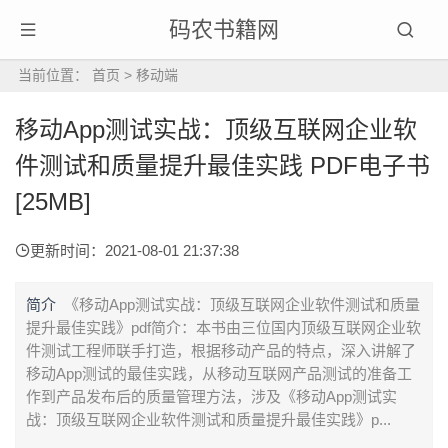
码农书籍网
当前位置：
首页
>
移动端
移动App测试实战：顶级互联网企业软
件测试和质量提升最佳实践 PDF电子书
[25MB]
更新时间：2021-08-01 21:37:38
简介
《移动App测试实战：顶级互联网企业软件测试和质量
提升最佳实践》pdf简介：本书由三位国内顶级互联网企业软
件测试工程师联手打造，根据移动产品的特点，深入讲解了
移动App测试的最佳实践，从移动互联网产品测试的准备工
作到产品发布后的质量管理方法，涉及《移动App测试实
战：顶级互联网企业软件测试和质量提升最佳实践》p...