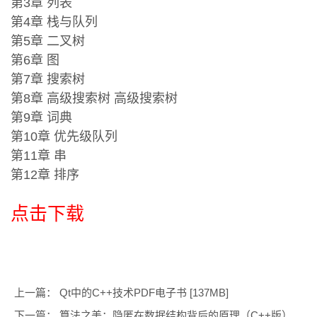
第3章 列表
第4章 栈与队列
第5章 二叉树
第6章 图
第7章 搜索树
第8章 高级搜索树 高级搜索树
第9章 词典
第10章 优先级队列
第11章 串
第12章 排序
点击下载
上一篇：
Qt中的C++技术PDF电子书 [137MB]
下一篇：
算法之美：隐匿在数据结构背后的原理（C++版）