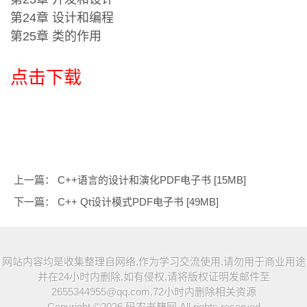
第24章 设计和编程
第25章 类的作用
点击下载
上一篇：
C++语言的设计和演化PDF电子书 [15MB]
下一篇：
C++ Qt设计模式PDF电子书 [49MB]
网站内容均是收集整理自网络,作为学习交流使用,请勿用于商业用途
并在24小时内删除,如有侵权,请将版权证明发邮件至
2655344955@qq.com,72小时内删除相关资源
Copyright ©2026
码农书籍网
All rights reserved