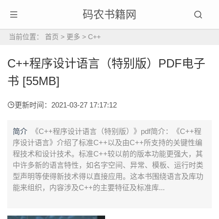
码农书籍网
当前位置：
首页
>
更多
>
C++
C++程序设计语言（特别版）PDF电子
书 [55MB]
更新时间：2021-03-27 17:17:12
简介
《C++程序设计语言（特别版）》pdf简介：《C++程
序设计语言》介绍了标准C++以及由C++所支持的关键性编
程技术和设计技术。标准C++较以前的版本功能更强大，其
中许多新的语言特性，如名字空间、异常、模板、运行时类
型声明等使得新技术得以直接应用。这本书围绕语言及库功
能来组织，内容涉及C++的主要特征及标准库...