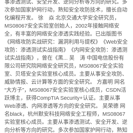
事渗透测试、安全开发、逆向分析等方向的研究。多
次参加国家护网行动，熟知安全攻防技术，擅长自动
化编程开发。 徐 焱 北京交通大学安全研究员，
MS08067安全实验室创始人，2002年接触网络安
全，有丰富的网络安全渗透实践经验。已出版图书
《网络攻防实战研究：漏洞利用与提权》《Web安全
攻防：渗透测试实战指南》《内网安全攻防：渗透测
试实战指南》，曾在《黑... 吴 涛 中国电信股份有
限公司研究院网络安全研究员，MS08067安全实验
室、贝塔安全实验室核心成员。主要从事安全攻防、
威胁情报、云计算等方面的安全研究。 方嘉明 网名
“大方子”，MS08067安全实验室核心成员，CSDN活
跃博主，获得CompTIA Security+认证。主要从事
Web渗透、内网渗透等方向的安全研究。 吴荣德 网
名black，杭州默安科技网络安全工程师，MS08067
实验室核心成员。主要从事渗透测试、安全开发、逆
向分析等方向的研究。多次参加国家护网行动，熟知