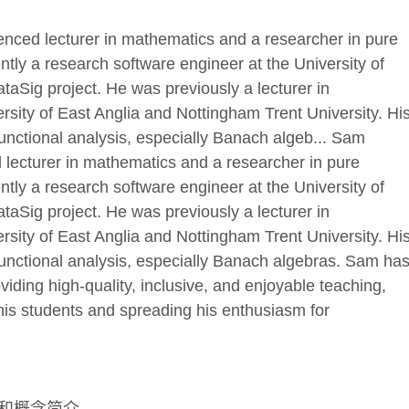
nced lecturer in mathematics and a researcher in pure
ntly a research software engineer at the University of
taSig project. He was previously a lecturer in
rsity of East Anglia and Nottingham Trent University. Hi
 functional analysis, especially Banach algeb... Sam
 lecturer in mathematics and a researcher in pure
ntly a research software engineer at the University of
taSig project. He was previously a lecturer in
rsity of East Anglia and Nottingham Trent University. Hi
 functional analysis, especially Banach algebras. Sam ha
iding high-quality, inclusive, and enjoyable teaching,
 his students and spreading his enthusiasm for