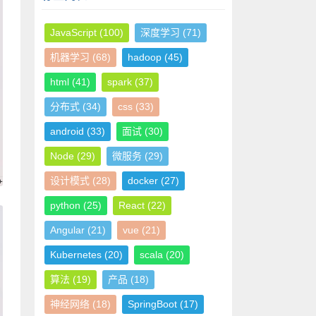
JavaScript
(100)
深度学习
(71)
机器学习
(68)
hadoop
(45)
html
(41)
spark
(37)
分布式
(34)
css
(33)
android
(33)
面试
(30)
Node
(29)
微服务
(29)
设计模式
(28)
docker
(27)
python
(25)
React
(22)
Angular
(21)
vue
(21)
Kubernetes
(20)
scala
(20)
算法
(19)
产品
(18)
神经网络
(18)
SpringBoot
(17)