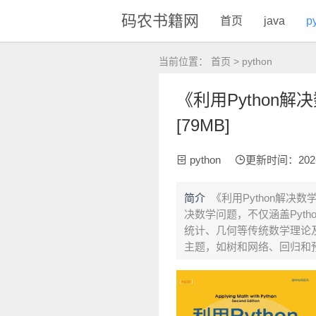
码农书籍网
首页
java
p
当前位置：
首页
>
python
《利用Python解
[79MB]
python
更新时间：2026-0
简介
《利用Python解决数
决数学问题，不仅涵盖Pyt
统计、几何等传统数学理论
主题，如树和网络、回归和预