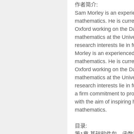
作者简介:
Sam Morley is an experie
mathematics. He is curre
Oxford working on the Da
mathematics at the Unive
research interests lie in
Morley is an experienced
mathematics. He is curre
Oxford working on the Da
mathematics at the Unive
research interests lie in
a firm commitment to prov
with the aim of inspiring
mathematics.
目录: