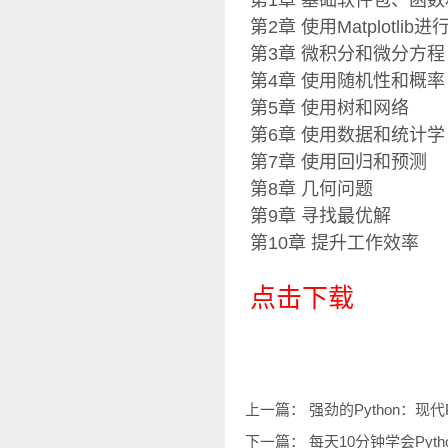
第1章 基础软件包、函
第2章 使用Matplotlib
第3章 微积分和微分方程
第4章 使用随机性和概率
第5章 使用树和网络
第6章 使用数据和统计学
第7章 使用回归和预测
第8章 几何问题
第9章 寻找最优解
第10章 提升工作效率
点击下载
上一篇：
强劲的Python：现代
下一篇：
每天10分钟学会Pyth