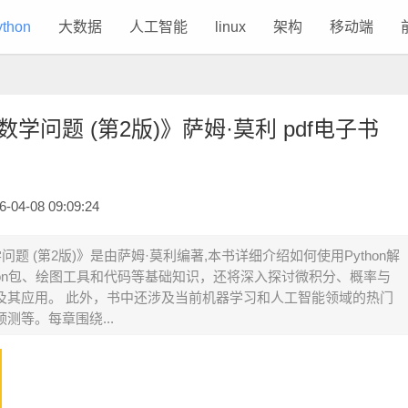
ython
大数据
人工智能
linux
架构
移动端
决数学问题 (第2版)》萨姆·莫利 pdf电子书
4-08 09:09:24
学问题 (第2版)》是由萨姆·莫利编著,本书详细介绍如何使用Python解
hon包、绘图工具和代码等基础知识，还将深入探讨微积分、概率与
及其应用。 此外，书中还涉及当前机器学习和人工智能领域的热门
测等。每章围绕...