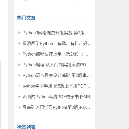
热门文章
Python3网络爬虫开发实战 第2版 PDF电子书 [503MB]
看漫画学Python：有趣、有料、好玩、好用（全彩版） PDF电子书 [67MB]
Python编程快速上手（第2版）：让繁琐工作自动化 PDF电子书 [17MB]
Python编程:从入门到实践高清PDF [12MB]
Python语言程序设计基础 第2版本PDF电子书 [37MB]
python学习手册 第5版上下册PDF电子书 [302MB]
流畅的Python高清PDF电子书 [9MB]
零基础入门学习Python(第2版)PDF电子书 [55MB]
标签列表