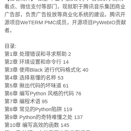
看点、微信支付等部门，现就职于腾讯音乐集团商业
广告部，负责广告投放等商业化系统的建设。腾讯开
源项目WeTERM PMC成员，开源项目PyWebIO贡献
者。
目录:
第1章 处理错误和寻求帮助 2
第2章 环境设置和命令行 14
第3章 使用Black 进行代码格式化 40
第4章 选择易懂的名称 53
第5章 揪出代码的坏味道 61
第6章 编写Python 风格的代码 76
第7章 编程术语 95
第8章 常见的Python陷阱 119
第9章 Python的奇特难懂之处 137
第10章 编写高效的函数 145