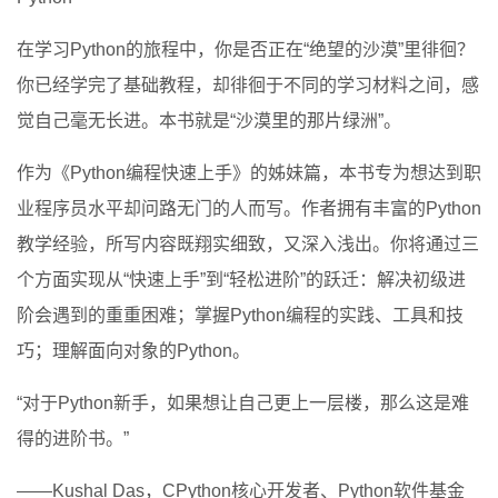
在学习Python的旅程中，你是否正在“绝望的沙漠”里徘徊？
你已经学完了基础教程，却徘徊于不同的学习材料之间，感
觉自己毫无长进。本书就是“沙漠里的那片绿洲”。
作为《Python编程快速上手》的姊妹篇，本书专为想达到职
业程序员水平却问路无门的人而写。作者拥有丰富的Python
教学经验，所写内容既翔实细致，又深入浅出。你将通过三
个方面实现从“快速上手”到“轻松进阶”的跃迁：解决初级进
阶会遇到的重重困难；掌握Python编程的实践、工具和技
巧；理解面向对象的Python。
“对于Python新手，如果想让自己更上一层楼，那么这是难
得的进阶书。”
——Kushal Das，CPython核心开发者、Python软件基金