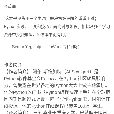
会董事
“这本书聚焦于三个主题：解决初级进阶的重重困难；
Python实践、工具和技巧；面向对象编程。相比从多个学习
资源中挖掘知识，读这本书更有用。”
——Serdar Yegulalp，InfoWorld专栏作家
作者简介:
【作者简介】 阿尔·斯维加特（Al Sweigart）是
Python软件基金会Fellow，在Python社区颇具影响
力，曾受邀在世界各地的Python大会上做主题演讲。
他的Python入门书《Python编程快速上手》在全球范
围内销售超过70万册。除了写作Python书，阿尔还在
线授课。他的Python在线课程已覆盖100万+学生。
【译者简介】 张望 毕业于重庆大学，曾就职于腾讯