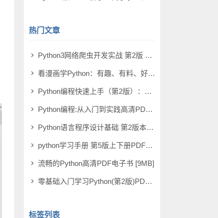
热门文章
Python3网络爬虫开发实战 第2版 PDF电子书 [503MB]
看漫画学Python：有趣、有料、好玩、好用（全彩版） PDF电子书 [67MB]
Python编程快速上手（第2版）：让繁琐工作自动化 PDF电子书 [17MB]
Python编程:从入门到实践高清PDF [12MB]
Python语言程序设计基础 第2版本PDF电子书 [37MB]
python学习手册 第5版上下册PDF电子书 [302MB]
流畅的Python高清PDF电子书 [9MB]
零基础入门学习Python(第2版)PDF电子书 [55MB]
标签列表