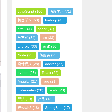
JavaScript
(100)
深度学习
(71)
机器学习
(68)
hadoop
(45)
html
(41)
spark
(37)
分布式
(34)
css
(33)
android
(33)
面试
(30)
Node
(29)
微服务
(29)
设计模式
(28)
docker
(27)
python
(25)
React
(22)
Angular
(21)
vue
(21)
Kubernetes
(20)
scala
(20)
算法
(19)
产品
(18)
神经网络
(18)
SpringBoot
(17)