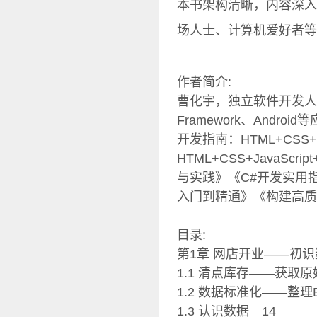
本书架构清晰，内容深入
场人士、计算机爱好者等
作者简介:
曹化宇，独立软件开发人，
Framework、And
开发指南：HTML+CSS+
HTML+CSS+JavaScr
与实践》《C#开发实用指南：
入门到精通》《构建高质
目录:
第1章 网店开业——初识
1.1 清点库存——获取原
1.2 数据标准化——整理E
1.3 认识数据 14