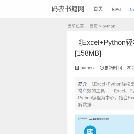
码农书籍网
首页
java
p
当前位置：
首页
>
python
《Excel+Pyth
[158MB]
python
更新时间：2025-0
简介
《Excel+Pyth
常有效的工具——Excel、
Python编程为中心，结合
解数据...