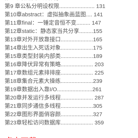
第9 章公私分明设权限....................... 131
第10章abstract：虚拟抽象画蓝图.... 141
第11章final：一锤定音恒不变......... 147
第12章static：静态家当共分享.........155
第13章对外开放靠接口.....................165
第14章出生入死话对象.....................175
第15章类型封装内部类.....................189
第16章降伏异常有策略..................... 203
第17章数组元素排排座..................... 225
第18章集合元素大操练.....................239
第19章数据出入靠I/O.......................261
第20章并发运行多线程..................... 287
第21章同步通信多线程.....................305
第22章图形界面俏容颜.....................327
第23章轻松访问数据库..................... 359