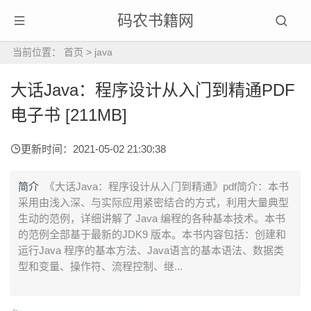
码农书籍网
当前位置：
首页
>
java
大话Java：程序设计从入门到精通PDF
电子书 [211MB]
更新时间：2021-05-02 21:30:38
简介
《大话Java：程序设计从入门到精通》pdf简介：本书
采用由浅入深、与实际应用紧密结合的方式，利用大量典型
生动的范例，详细讲解了 Java 编程的各种基本技术。本书
的范例全部基于最新的JDK9 版本。本书内容包括：创建和
运行Java 程序的基本方法、Java语言的基本语法、数据类
型和变量、操作符、流程控制、继...