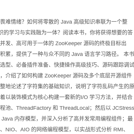
难情绪？如何将零散的 Java 高级知识串联为一个整
级知识的学习与实践融为一体？阅读本书，你将获得想要的答
发、高可用于一体的 ZooKeeper 源码的终极目标出
累，提供了一种与众不同的 Java 语言学习路径。 本
选型、必备插件准备、快捷操作高级技巧、源码跟踪调
介绍了如何构建 ZooKeeper 源码及多个底层开源组件
整地论述了字符集的基础知识，说明了字符乱码产生的
着以装饰模式为核心构建一套新的I/O 学习方法，并结合
readFactory 和 ThreadLocal；然后以 JCStres
Java 内存模型，并深入分析了高并发常用编程组件；最
、NIO、AIO 的网络编程模型，以实战形式分析 RMI、