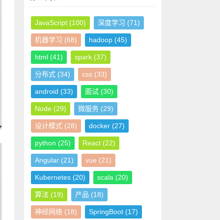
JavaScript
(100)
深度学习
(71)
机器学习
(68)
hadoop
(45)
html
(41)
spark
(37)
分布式
(34)
css
(33)
android
(33)
面试
(30)
Node
(29)
微服务
(29)
设计模式
(28)
docker
(27)
python
(25)
React
(22)
Angular
(21)
vue
(21)
Kubernetes
(20)
scala
(20)
算法
(19)
产品
(18)
神经网络
(18)
SpringBoot
(17)