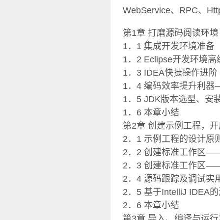
WebService、RPC、Htt
第1章 打磨源码阅读环境
1．1 集成开发环境准备
1．2 Eclipse开发环境
1．3 IDEA快捷操作进阶
1．4 编码效率提升利器――V
1．5 JDK版本选型、安
1．6 本章小结
第2章 创建示例工程，
2．1 示例工程的设计原
2．2 创建标准工作区――Ec
2．3 创建标准工作区――Int
2．4 源码跟踪及调试实用技
2．5 基于IntelliJ 
2．6 本章小结
第3章 导入、编译与运行Zo