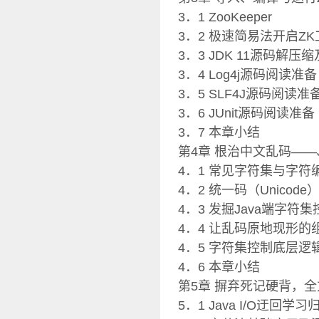
3．1 ZooKeeper
3．2 极速简易法开启Z
3．3 JDK 11源码解压
3．4 Log4j源码阅读准备
3．5 SLF4J源码阅读准
3．6 JUnit源码阅读准备
3．7 本章小结
第4章 根治中文乱码――
4．1 常见字符集与字符
4．2 统一码（Unicode
4．3 发掘Java端字符
4．4 让乱码原地现形的
4．5 字符集控制底层逻
4．6 本章小结
第5章 摒弃死记硬背，全方
5．1 Java I/O迂回学