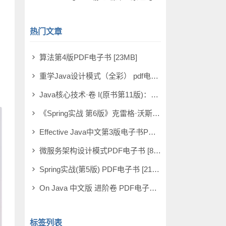
热门文章
算法第4版PDF电子书 [23MB]
重学Java设计模式（全彩） pdf电子书
Java核心技术·卷 I(原书第11版)：基础知识PDF电子书 [241MB]
《Spring实战 第6版》克雷格·沃斯 PDF电子书 [199MB]
Effective Java中文第3版电子书PDF [161MB]
微服务架构设计模式PDF电子书 [83MB]
Spring实战(第5版) PDF电子书 [216MB]
On Java 中文版 进阶卷 PDF电子书 [105MB]
标签列表