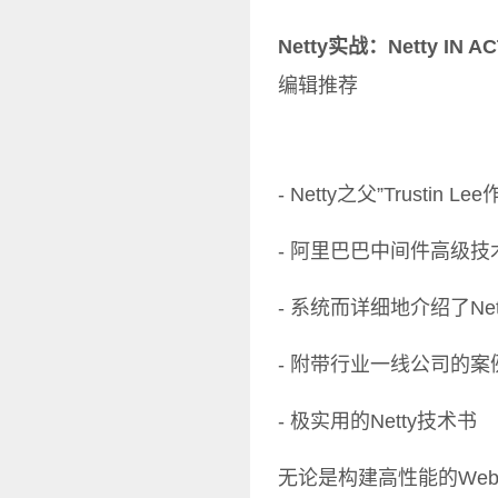
Netty实战：Netty IN
编辑推荐
- Netty之父”Trustin L
- 阿里巴巴中间件高级
- 系统而详细地介绍了N
- 附带行业一线公司的案
- 极实用的Netty技术书
无论是构建高性能的We