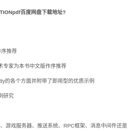
 ACTIONpdf百度网盘下载地址?
ee作序推荐
技术专家为本书中文版作序推荐
etty的各个方面并附带了即用型的优质示例
例研究
b、游戏服务器、推送系统、RPC框架、消息中间件还是