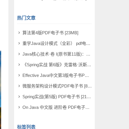
热门文章
算法第4版PDF电子书 [23MB]
重学Java设计模式（全彩） pdf电子书
Java核心技术·卷 I(原书第11版)：基础知识PDF电子书 [241MB]
《Spring实战 第6版》克雷格·沃斯 PDF电子书 [199MB]
Effective Java中文第3版电子书PDF [161MB]
微服务架构设计模式PDF电子书 [83MB]
Spring实战(第5版) PDF电子书 [216MB]
On Java 中文版 进阶卷 PDF电子书 [105MB]
标签列表