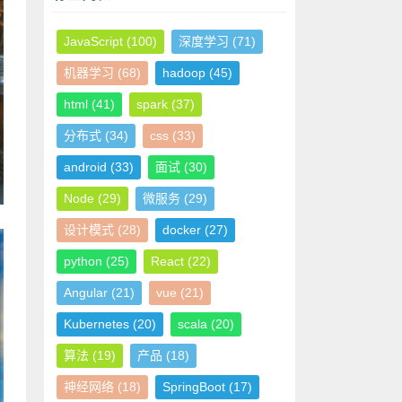
JavaScript
(100)
深度学习
(71)
机器学习
(68)
hadoop
(45)
html
(41)
spark
(37)
分布式
(34)
css
(33)
android
(33)
面试
(30)
Node
(29)
微服务
(29)
设计模式
(28)
docker
(27)
python
(25)
React
(22)
Angular
(21)
vue
(21)
Kubernetes
(20)
scala
(20)
算法
(19)
产品
(18)
神经网络
(18)
SpringBoot
(17)