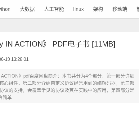
ython
大数据
人工智能
linux
架构
移动端
y IN ACTION》 PDF电子书 [11MB]
19 13:28:01
y IN ACTION》pdf百度网盘简介：本书共分为4个部分：第一部分详细
以及核心组件，第二部分介绍自定义协议经常用到的编解码器，第三部
高级协议的支持，会覆盖常见的协议及其在实践中的应用，第四部分是
会简单