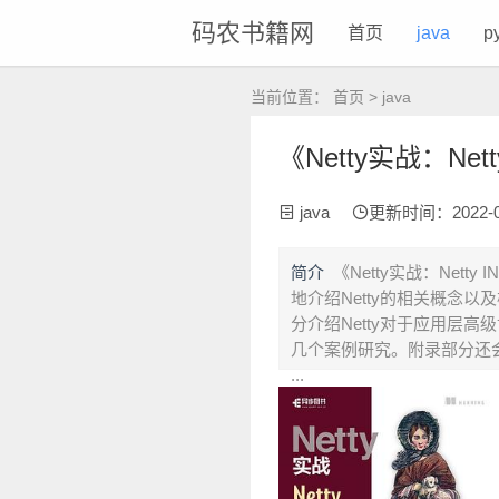
码农书籍网
首页
java
p
当前位置：
首页
>
java
《Netty实战：Nett
java
更新时间：2022-06-
简介
《Netty实战：Nett
地介绍Netty的相关概念
分介绍Netty对于应用层
几个案例研究。附录部分还
...