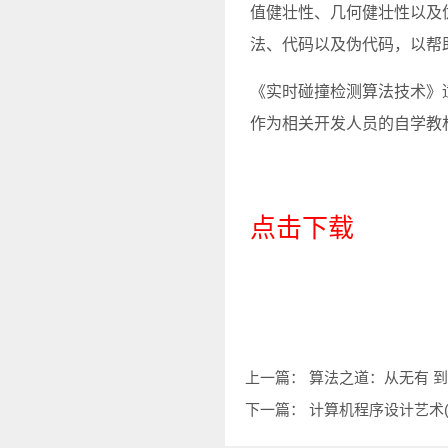
值健壮性、几何健壮性以及
法、代码以及伪代码，以帮
《实时碰撞检测算法技术》
作为相关开发人员的自学教
点击下载
上一篇：
算法之道：从无有 到无
下一篇：
计算机程序设计艺术(第