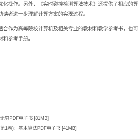
优化操作。另外，《实时碰撞检测算法技术》还提供了相应的算
助读者进一步理解计算方案的实现过程。
适合作为高等院校计算机及相关专业的教材和教学参考书，也可
材和参考手册。
穷PDF电子书 [81MB]
1卷)：基本算法PDF电子书 [41MB]