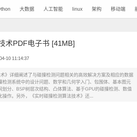
ython
大数据
人工智能
linux
架构
移动端
PDF电子书 [41MB]
10 11:14:37
技术》详细阐述了与碰撞检测问题相关的高效解决方案及相应的数据
撞检测系统中的设计问题、数学和几何学入门、包围体、基本图元
划分、BSP树层次结构、凸体算法、基于GPU的碰撞检测、数值
操作。另外，《实时碰撞检测算法技术》还...