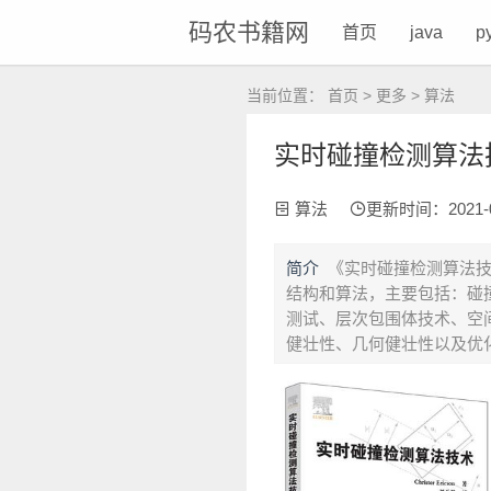
码农书籍网
首页
java
p
当前位置：
首页
>
更多
>
算法
实时碰撞检测算法技术
算法
更新时间：2021-04-
简介
《实时碰撞检测算法
结构和算法，主要包括：碰
测试、层次包围体技术、空间
健壮性、几何健壮性以及优化