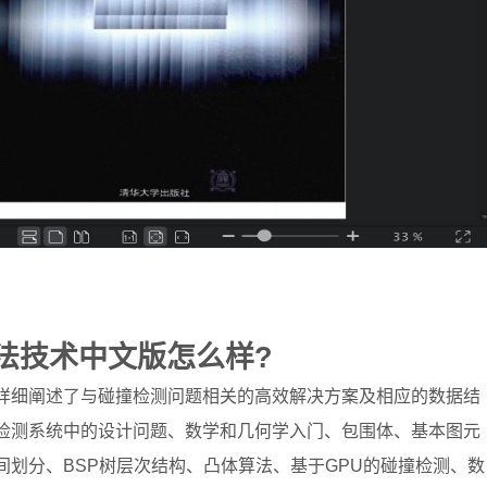
法技术中文版怎么样?
详细阐述了与碰撞检测问题相关的高效解决方案及相应的数据结
检测系统中的设计问题、数学和几何学入门、包围体、基本图元
间划分、BSP树层次结构、凸体算法、基于GPU的碰撞检测、数