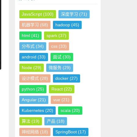
JavaScript
(100)
深度学习
(71)
机器学习
(68)
hadoop
(45)
html
(41)
spark
(37)
分布式
(34)
css
(33)
android
(33)
面试
(30)
Node
(29)
微服务
(29)
设计模式
(28)
docker
(27)
python
(25)
React
(22)
Angular
(21)
vue
(21)
Kubernetes
(20)
scala
(20)
算法
(19)
产品
(18)
神经网络
(18)
SpringBoot
(17)