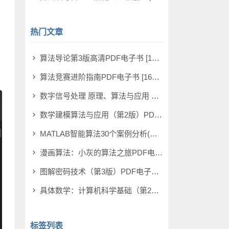
热门文章
算法导论第3版高清PDF电子书 [137MB]
算法竞赛进阶指南PDF电子书 [162MB]
数字信号处理 原理、算法与应用 第4版PDF电子书 [126MB]
数学建模算法与应用（第2版）PDF电子书 [66MB]
MATLAB智能算法30个案例分析(第2版)PDF电子书 [62MB]
漫画算法：小灰的算法之旅PDF电子书 [30MB]
图解密码技术（第3版）PDF电子书 [59MB]
具体数学：计算机科学基础（第2版）PDF电子书 [80MB]
标签列表