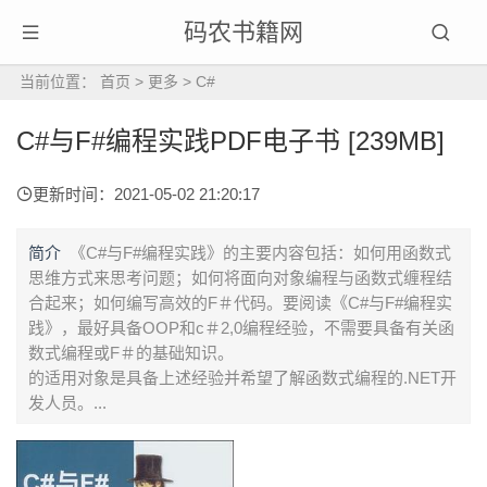
码农书籍网
当前位置：
首页
>
更多
>
C#
C#与F#编程实践PDF电子书 [239MB]
更新时间：2021-05-02 21:20:17
简介
《C#与F#编程实践》的主要内容包括：如何用函数式
思维方式来思考问题；如何将面向对象编程与函数式缠程结
合起来；如何编写高效的F＃代码。要阅读《C#与F#编程实
践》，最好具备OOP和c＃2,0编程经验，不需要具备有关函
数式编程或F＃的基础知识。
的适用对象是具备上述经验并希望了解函数式编程的.NET开
发人员。...