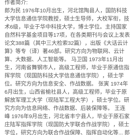
作者简介:
郎为民 1976年10月出生，河北馆陶县人，国防科技
大学信息通信学院教授，硕士生导师，大校军衔，技
术6级，毕业于华中科技大学，博士学位。主持国家
自然科学基金项目等17项，在各类期刊与会议上发表
论文388篇（其中三大检索32篇），出版《大话云计
算》等专（译）著46部。研究方向为物联网、云计
算、大数据、人工智能等。 马卫国 1973年11月出
生，河南省舞钢市人，高级工程师，毕业于原通信指
挥学院（现国防科技大学信息通信学院），硕士学
位。研究方向为信息安全、作战数据。 张寅 1974年
6月出生，山西省榆社县人，高级工程师，毕业于原
解放军理工大学（现陆军工程大学），硕士学位。研
究方向为信息网络、作战数据、后装保障等。 王连
峰 1976年9月出生，河北省丰宁县人，毕业于原石家
庄陆军指挥学院（现国防大学联合作战学院），硕士
学位，研究方向为联合作战保障、指挥自动化等... 郎