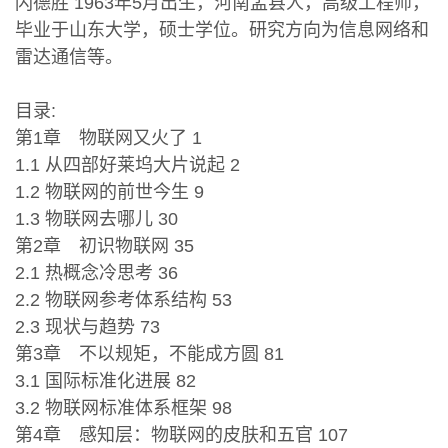
闪德胜 1963年5月出生，河南孟县人，高级工程师，
毕业于山东大学，硕士学位。研究方向为信息网络和
雷达通信等。
目录:
第1章 物联网又火了 1
1.1 从四部好莱坞大片说起 2
1.2 物联网的前世今生 9
1.3 物联网去哪儿 30
第2章 初识物联网 35
2.1 热概念冷思考 36
2.2 物联网参考体系结构 53
2.3 现状与趋势 73
第3章 不以规矩，不能成方圆 81
3.1 国际标准化进展 82
3.2 物联网标准体系框架 98
第4章 感知层：物联网的皮肤和五官 107