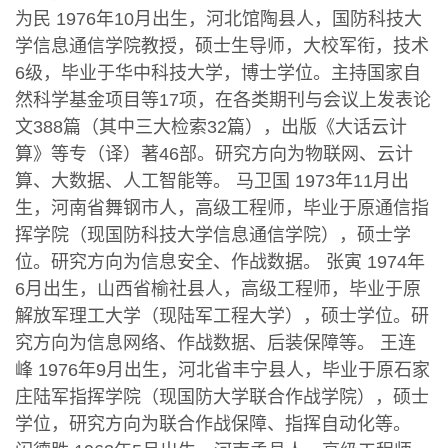
为民 1976年10月出生，河北馆陶县人，国防科技大
学信息通信学院教授，硕士生导师，大校军衔，技术
6级，毕业于华中科技大学，博士学位。主持国家自
然科学基金项目等17项，在各类期刊与会议上发表论
文388篇（其中三大检索32篇），出版《大话云计
算》等专（译）著46部。研究方向为物联网、云计
算、大数据、人工智能等。 马卫国 1973年11月出
生，河南省舞钢市人，高级工程师，毕业于原通信指
挥学院（现国防科技大学信息通信学院），硕士学
位。研究方向为信息安全、作战数据。 张寅 1974年
6月出生，山西省榆社县人，高级工程师，毕业于原
解放军理工大学（现陆军工程大学），硕士学位。研
究方向为信息网络、作战数据、后装保障等。 王连
峰 1976年9月出生，河北省丰宁县人，毕业于原石家
庄陆军指挥学院（现国防大学联合作战学院），硕士
学位，研究方向为联合作战保障、指挥自动化等。