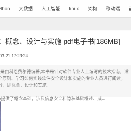
ython
大数据
人工智能
linux
架构
移动端
念、设计与实施 pdf电子书[186MB]
21 17:23:24
是由科恩费尔德编著,本书是针对软件专业人士编写的技术指南，适
全原则、学习如何实践软件安全设计和实施的专业人员进行阅读。
部分，即概念、设计和实施。
书提供了概念基础，涉及信息安全和隐私基础概述、威...