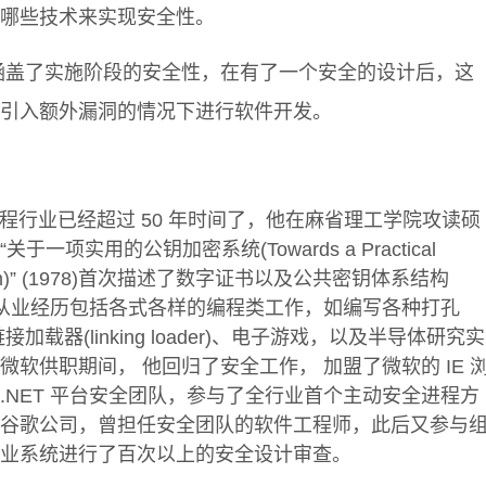
哪些技术来实现安全性。
）涵盖了实施阶段的安全性，在有了一个安全的设计后，这
引入额外漏洞的情况下进行软件开发。
er 从事编程行业已经超过 50 年时间了，他在麻省理工学院攻读硕
一项实用的公钥加密系统(Towards a Practical
osystem)” (1978)首次描述了数字证书以及公共密钥体系结构
软件从业经历包括各式各样的编程类工作，如编写各种打孔
载器(linking loader)、电子游戏，以及半导体研究实
软供职期间， 他回归了安全工作， 加盟了微软的 IE 
.NET 平台安全团队，参与了全行业首个主动安全进程方
谷歌公司，曾担任安全团队的软件工程师，此后又参与
业系统进行了百次以上的安全设计审查。