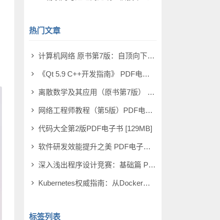
热门文章
计算机网络 原书第7版：自顶向下方法 PDF电子书 [73MB]
《Qt 5.9 C++开发指南》 PDF电子书 [277MB]
离散数学及其应用（原书第7版） PDF电子书 [174MB]
网络工程师教程（第5版）PDF电子书 [108MB]
代码大全第2版PDF电子书 [129MB]
软件研发效能提升之美 PDF电子书 [14MB]
深入浅出程序设计竞赛：基础篇 PDF电子书 [98MB]
Kubernetes权威指南：从Docker到Kubernetes实践全接触（第5版） PDF电子书 [115MB]
标签列表