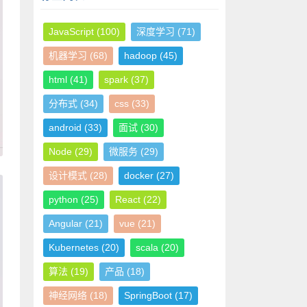
JavaScript
(100)
深度学习
(71)
机器学习
(68)
hadoop
(45)
html
(41)
spark
(37)
分布式
(34)
css
(33)
android
(33)
面试
(30)
Node
(29)
微服务
(29)
设计模式
(28)
docker
(27)
python
(25)
React
(22)
Angular
(21)
vue
(21)
Kubernetes
(20)
scala
(20)
算法
(19)
产品
(18)
神经网络
(18)
SpringBoot
(17)