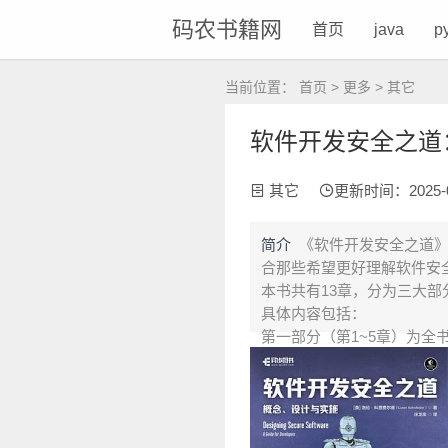
码农书籍网
首页
java
p
当前位置：
首页
>
更多
>
其它
软件开发安全之道：概
其它
更新时间：2025-03-
简介
《软件开发安全之道》
合那些希望更好理解软件安
本书共有13章，分为三大
具体内容包括：
第一部分（第1~5章）为全