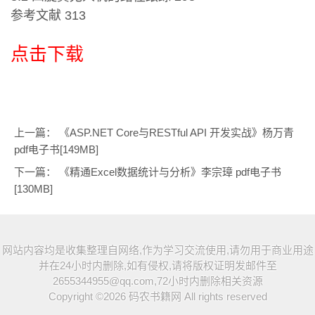
参考文献 313
点击下载
上一篇：
《ASP.NET Core与RESTful API 开发实战》杨万青
pdf电子书[149MB]
下一篇：
《精通Excel数据统计与分析》李宗璋 pdf电子书
[130MB]
网站内容均是收集整理自网络,作为学习交流使用,请勿用于商业用途
并在24小时内删除,如有侵权,请将版权证明发邮件至
2655344955@qq.com,72小时内删除相关资源
Copyright ©2026
码农书籍网
All rights reserved