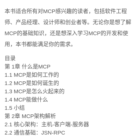
本书适合所有对MCP感兴趣的读者，包括软件工程
师、产品经理、设计师和创业者等。无论你是想了解
MCP的基础知识，还是想深入学习MCP的开发和使
用，本书都能满足你的需求。
目录
第 1章 什么是MCP
1.1 MCP是如何工作的
1.2 MCP是如何诞生的
1.3 MCP是怎么火起来的
1.4 MCP能做什么
1.5 小结
第 2章 MCP架构解析
2.1 核心架构：主机-客户端-服务器
2.2 通信基础：JSN-RPC