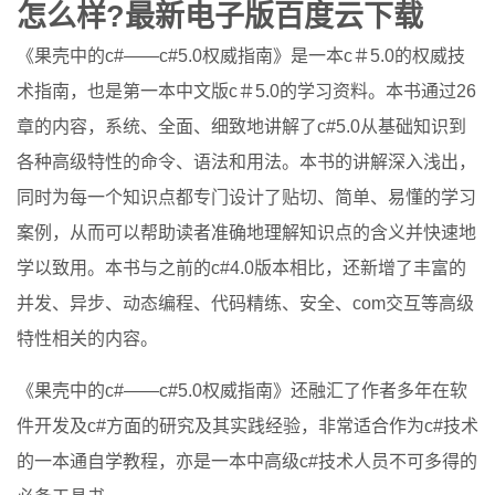
怎么样?最新电子版百度云下载
《果壳中的c#——c#5.0权威指南》是一本c＃5.0的权威技
术指南，也是第一本中文版c＃5.0的学习资料。本书通过26
章的内容，系统、全面、细致地讲解了c#5.0从基础知识到
各种高级特性的命令、语法和用法。本书的讲解深入浅出，
同时为每一个知识点都专门设计了贴切、简单、易懂的学习
案例，从而可以帮助读者准确地理解知识点的含义并快速地
学以致用。本书与之前的c#4.0版本相比，还新增了丰富的
并发、异步、动态编程、代码精练、安全、com交互等高级
特性相关的内容。
《果壳中的c#——c#5.0权威指南》还融汇了作者多年在软
件开发及c#方面的研究及其实践经验，非常适合作为c#技术
的一本通自学教程，亦是一本中高级c#技术人员不可多得的