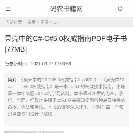
码农书籍网
当前位置：
首页
>
更多
>
C#
果壳中的C#-C#5.0权威指南PDF电子书
[77MB]
更新时间：2021-03-27 17:00:56
简介
《果壳中的C#-C#5.0权威指南》pdf简介：《果壳中的
c#——c#5.0权威指南》是一本c＃5.0的权威技术指南，也是
第一本中文版c＃5.0的学习资料。本书通过26章的内容，系
统、全面、细致地讲解了c#5.0从基础知识到各种高级特性的
命令、语法和用法。本书的讲解深入浅出，同时为每一个知
识点都专门设计了贴切...