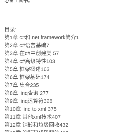
必备工具书。
目录:
第1章 c#和.net framework简介1
第2章 c#语言基础7
第3章 在c#中创建类 57
第4章 c#高级特性103
第5章 框架概述163
第6章 框架基础174
第7章 集合235
第8章 linq查询 277
第9章 linq运算符328
第10章 linq to xml 375
第11章 其他xml技术407
第12章 销毁和垃圾回收432