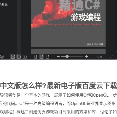
程中文版怎么样?最新电子版百度云下载
导读者创建一个基本的游戏，展示了如何使用C#和OpenGL一步
的代码。C#是一种高级编程语言，而OpenGL是业界显示图形
游戏编程》概述了创建优秀游戏项目时采用的方法和库，讨论了如