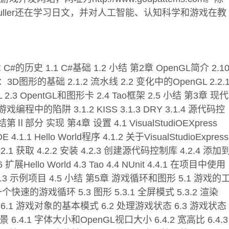
uller还在学习日文，并对人工智能、认知科学和游戏在教
的历史 1.1 C#基础 1.2 小结 第2章 OpenGL简介 2.1
：3D图形的基础 2.1.2 流水线 2.2 变化中的OpenGL 2.2.
GL 2.3 OpentGL和图形卡 2.4 Tao框架 2.5 小结 第3章 现代
游戏编程中的陷阱 3.1.2 KISS 3.1.3 DRY 3.1.4 源代码控
结第Ⅱ部分 实现 第4章 设置 4.1 VisualStudiOEXpress
1 Hello World程序 4.1.2 关于VisualStudioExpress
 4.2.1 获取 4.2.2 安装 4.2.3 创建源代码控制库 4.2.4 添加
 扩展Hello World 4.3 Tao 4.4 NUnit 4.4.1 在项目中使用
 4.4.3 示例项目 4.5 小结 第5章 游戏循环和图形 5.1 游戏的
个快速的游戏循环 5.3 图形 5.3.1 全屏模式 5.3.2 渲染
 6.1 游戏对象的基本模式 6.2 处理游戏状态 6.3 游戏状态
6.4.1 字体大小和OpenGL视口大小 6.4.2 宽高比 6.4.3