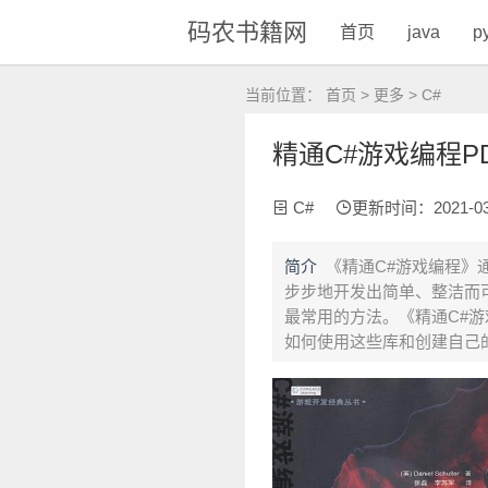
码农书籍网
首页
java
p
当前位置：
首页
>
更多
>
C#
精通C#游戏编程PDF
C#
更新时间：2021-03-2
简介
《精通C#游戏编程》
步步地开发出简单、整洁而可
最常用的方法。《精通C#
如何使用这些库和创建自己的