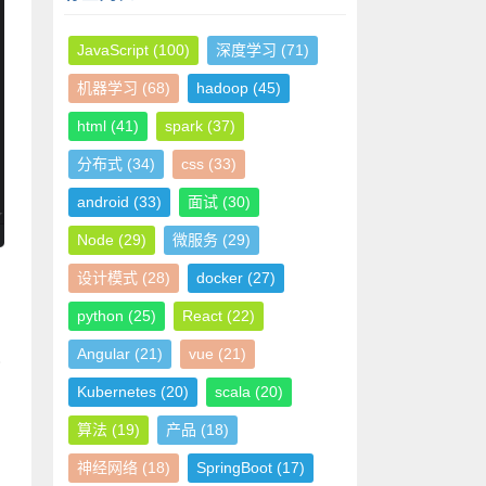
JavaScript
(100)
深度学习
(71)
机器学习
(68)
hadoop
(45)
html
(41)
spark
(37)
分布式
(34)
css
(33)
android
(33)
面试
(30)
Node
(29)
微服务
(29)
设计模式
(28)
docker
(27)
python
(25)
React
(22)
Angular
(21)
vue
(21)
Kubernetes
(20)
scala
(20)
算法
(19)
产品
(18)
神经网络
(18)
SpringBoot
(17)