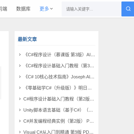
前端
数据库
更多
最新文章
《C#程序设计（慕课版 第3版）AIGC高效编程》吕云山 pdf电子书[14MB]
《C#程序设计基础入门教程（第3版）》黑马程序员 pdf电子书[43MB]
《C# 10核心技术指南》Joseph Albahari pdf电子书[230MB]
《零基础学C#（升级版）》明日科技 pdf电子书[120MB]
C#程序设计基础入门教程（第2版） PDF电子书 [119MB]
Unity脚本语言基础（基于C#）（微课版） PDF电子书 [118MB]
C#并发编程经典实例（第2版） PDF电子书 [114MB]
Visual C#从入门到精通 第9版 PDF电子书 [331MB]