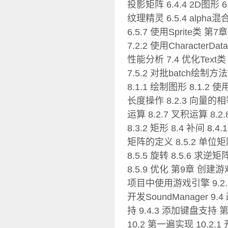
投影矩阵 6.4.4 2D图形 6
纹理精灵 6.5.4 alpha混
6.5.7 使用Sprite类 
7.2.2 使用CharacterD
性能分析 7.4 优化Text类
7.5.2 对批batch绘制
8.1.1 绘制图形 8.1.2
长度操作 8.2.3 向量的相等
运算 8.2.7 叉积运算 8.
8.3.2 矩形 8.4 补间 8.4
矩阵的定义 8.5.2 单位
8.5.5 旋转 8.5.6 求
8.5.9 优化 第9章 创建
项目中使用游戏引擎 9.2.2
开发SoundManager 9
持 9.4.3 添加键盘支持
10.2 第一遍实现 10.2.