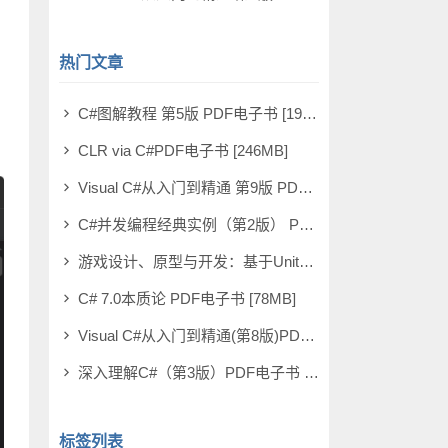
热门文章
C#图解教程 第5版 PDF电子书 [19MB]
CLR via C#PDF电子书 [246MB]
Visual C#从入门到精通 第9版 PDF电子书 [331MB]
C#并发编程经典实例（第2版） PDF电子书 [114MB]
游戏设计、原型与开发：基于Unity与C#从构思到实现（第2版）PDF电子书 [134MB]
C# 7.0本质论 PDF电子书 [78MB]
Visual C#从入门到精通(第8版)PDF电子书 [94MB]
深入理解C#（第3版）PDF电子书 [17MB]
标签列表