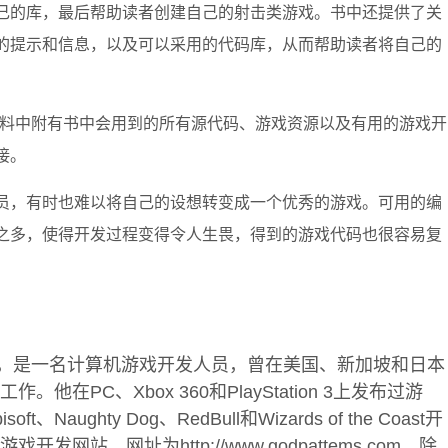
己的库，最后帮助读者创建自己的射击类游戏。书中还提供了关
的提示和信息，以及可以采用的代码库，从而帮助读者将自己的
资料中附有书中会用到的所有源代码、游戏资源以及有用的游戏开
接。
员，有时也难以将自己的设想转变成一个优秀的游戏。可用的编
之多，使得开发过程变得令人生畏，得到的游戏代码也很容易复
er生于英国，是一名计算机游戏开发人员，曾在美国、新加坡和日本
他在PC、Xbox 360和PlayStation 3上发布过游
oft、Naughty Dog、RedBull和Wizards of the Coast开
发网站，网址为http://www.godpattems.com。除