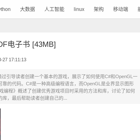
ython
大数据
人工智能
linux
架构
移动端
电子书 [43MB]
7 17:11:13
通过引导读者创建一个基本的游戏，展示了如何使用C#和OpenGL一
靠的代码。C#是一种高级编程语言，而OpenGL是业界显示图形
游戏编程》概述了创建优秀游戏项目时采用的方法和库，讨论了如何
库，最后帮助读者创建自己的...