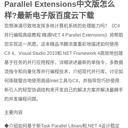
Parallel Extensions中文版怎么
样?最新电子版百度云下载
您想淋漓尽致地发挥多核计算机系统的处理能力吗？《C#
并行编程高级教程:精通NET 4 Parallel Extensions》将帮助
您实现这一夙愿。这本精品书籍浓墨重彩地描述如何使用
C# 4、Visual Studio 2010和.NET Framework 4高效地创建
基于任务的并行应用程序，详细讲述最新的单指令、多数据
流指令和向量化等并行编程技术，介绍现代并行库，讨论如
何珠联璧合地使用高级Intel工具与C#，并指导您巧妙使用
新引入的轻型协调结构来开发自己的解决方案并解决最棘手
的并发编程问题。
主要内容
◆介绍如何基于新Task Parallel Library和.NET 4设计稳定