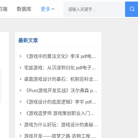
前端
数据库
更多
最新文章
《游戏中的算法文化》李洋 pdf电子书[3MB]
宅兹游戏：从沉浸到归化 pdf电子书[3MB]
桌面游戏设计的基石：机制百科全书 pdf电子书[79MB]
《Rust游戏开发实战》沃尔弗森 pdf电子书[8MB]
《游戏设计的底层逻辑》李宇 pdf电子书[50MB]
《游戏造梦师 游戏策划职业入门教程》何振宇 pdf电子书[118MB]
游戏为什么好玩：游戏设计的奥秘 pdf电子书[160MB]
游戏开发——筑梦之路·造物工程 PDF电子书 [300MB]