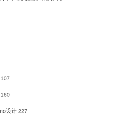
107
160
o设计 227