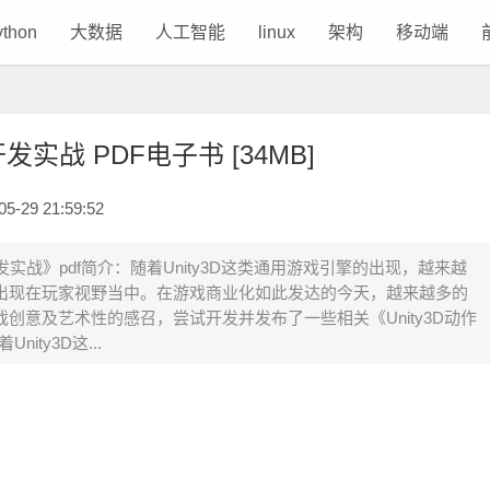
ython
大数据
人工智能
linux
架构
移动端
开发实战 PDF电子书 [34MB]
29 21:59:52
开发实战》pdf简介：随着Unity3D这类通用游戏引擎的出现，越来越
出现在玩家视野当中。在游戏商业化如此发达的今天，越来越多的
创意及艺术性的感召，尝试开发并发布了一些相关《Unity3D动作
ity3D这...