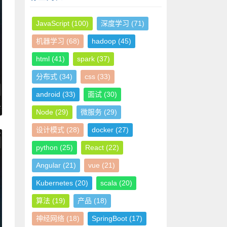
JavaScript
(100)
深度学习
(71)
机器学习
(68)
hadoop
(45)
html
(41)
spark
(37)
分布式
(34)
css
(33)
android
(33)
面试
(30)
Node
(29)
微服务
(29)
设计模式
(28)
docker
(27)
python
(25)
React
(22)
Angular
(21)
vue
(21)
Kubernetes
(20)
scala
(20)
算法
(19)
产品
(18)
神经网络
(18)
SpringBoot
(17)