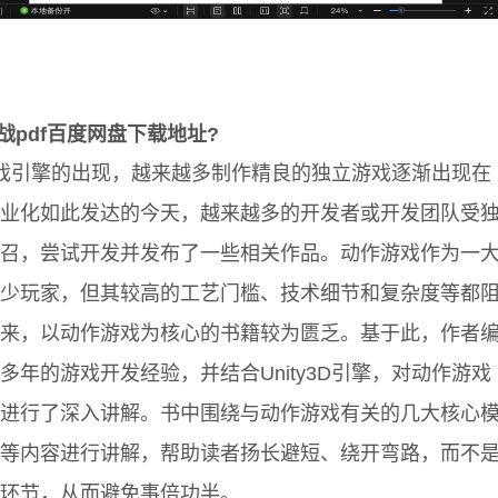
实战pdf百度网盘下载地址?
用游戏引擎的出现，越来越多制作精良的独立游戏逐渐出现在
业化如此发达的今天，越来越多的开发者或开发团队受
召，尝试开发并发布了一些相关作品。动作游戏作为一
少玩家，但其较高的工艺门槛、技术细节和复杂度等都
来，以动作游戏为核心的书籍较为匮乏。基于此，作者
年的游戏开发经验，并结合Unity3D引擎，对动作游戏
进行了深入讲解。书中围绕与动作游戏有关的几大核心
等内容进行讲解，帮助读者扬长避短、绕开弯路，而不
环节，从而避免事倍功半。