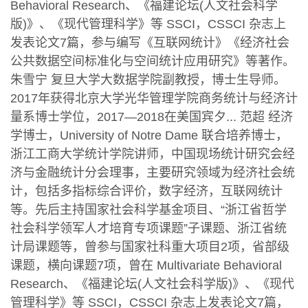
Behavioral Research、《福建论坛(人文社会科学
版)》、《现代管理科学》等 SSCI，CSSCI 杂志上
发表论文7篇，参与编写《互联网统计》《经济社会
公共数据空间标准化与空间统计应用研究》等著作。
朱雪宁 复旦大学大数据学院副教授，博士生导师。
2017年获得北京大学光华管理学院商务统计与经济计
量系博士学位，2017—2018在美国宾夕... 范超 经济
学博士，University of Notre Dame 联合培养博士，
浙江工商大学统计学院讲师，中国现场统计研究会经
济与金融统计分会理事，主要研究领域为经济社会统
计，包括多指标综合评价，数字经济，互联网统计
等。先后主持国家社会科学基金项目、“浙江省哲学
社会科学领军人才培育专项课题”子课题、浙江省统
计局课题等，曾参与国家社科重大项目2项，省部级
课题，横向课题7项，曾在 Multivariate Behavioral
Research、《福建论坛(人文社会科学版)》、《现代
管理科学》等 SSCI，CSSCI 杂志上发表论文7篇，