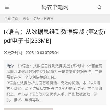
码农书籍网
当前位置：
首页
>
更多
>
R语言
R语言：从数据思维到数据实战 (第2版)
pdf电子书[233MB]
更新时间：2025-10-03 07:25:04
简介
《R语言：从数据思维到数据实战 (第2版)》pdf百度网
盘简介如何从数据中挖掘价值？一是要锻炼数据思维；二是
需要选择一个便利快捷的工具。
R语言在数据分析方面有着灵活、高效的优势。本书以R语
言为基础，深度讲解从数据思维到实战的全过程。在章节组
织上，本书从R语言简介及优势入手，再到数据读取、清
洗、描述、建模等数...