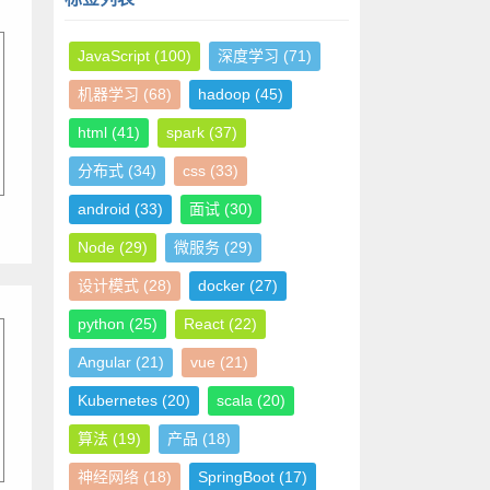
JavaScript
(100)
深度学习
(71)
机器学习
(68)
hadoop
(45)
html
(41)
spark
(37)
分布式
(34)
css
(33)
android
(33)
面试
(30)
Node
(29)
微服务
(29)
设计模式
(28)
docker
(27)
python
(25)
React
(22)
Angular
(21)
vue
(21)
Kubernetes
(20)
scala
(20)
算法
(19)
产品
(18)
神经网络
(18)
SpringBoot
(17)