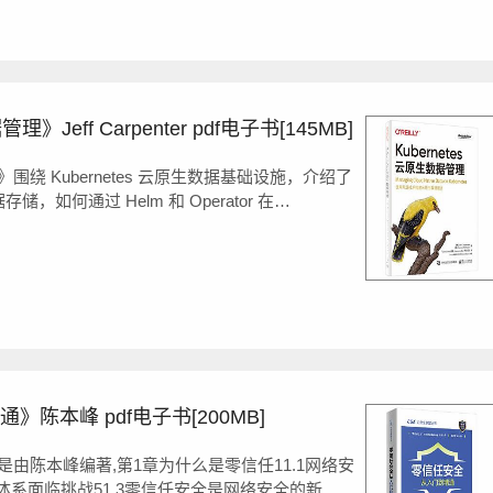
理》Jeff Carpenter pdf电子书[145MB]
理》围绕 Kubernetes 云原生数据基础设施，介绍了
据存储，如何通过 Helm 和 Operator 在
署和管理数据库，阐述了数据流式传输和数据分析的过
用例中如何使用 K...
陈本峰 pdf电子书[200MB]
由陈本峰编著,第1章为什么是零信任11.1网络安
御体系面临挑战51.3零信任安全是网络安全的新选