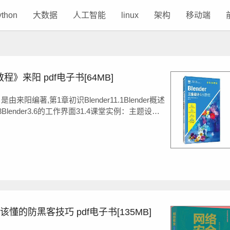
ython
大数据
人工智能
linux
架构
移动端
程》来阳 pdf电子书[64MB]
由来阳编著,第1章初识Blender11.1Blender概述
21.3Blender3.6的工作界面31.4课堂实例：主题设置
.6课堂实例：复制对象21第2章网格建模242.1网格
的防黑客技巧 pdf电子书[135MB]