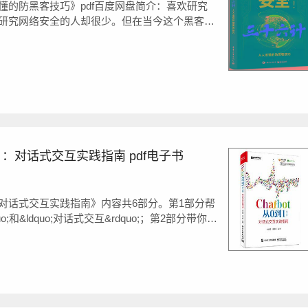
懂的防黑客技巧》pdf百度网盘简介：喜欢研究
研究网络安全的人却很少。但在当今这个黑客威
些网络安全知识，否则就可能沦为黑客的猎物。
计》的人都能轻松掌握网络安全的基本常识，从
权益。具...
版）：对话式交互实践指南 pdf电子书
版）：对话式交互实践指南》内容共6部分。第1部分帮
dquo;和&ldquo;对话式交互&rdquo;；第2部分带你了
第3部分和第4部分介绍Chatbot的生命周期；第
界的接口&md...