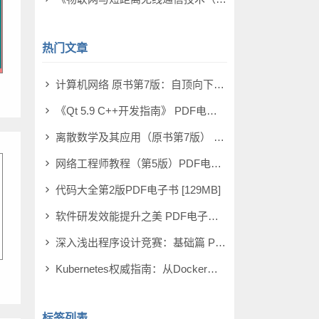
热门文章
计算机网络 原书第7版：自顶向下方法 PDF电子书 [73MB]
《Qt 5.9 C++开发指南》 PDF电子书 [277MB]
离散数学及其应用（原书第7版） PDF电子书 [174MB]
网络工程师教程（第5版）PDF电子书 [108MB]
代码大全第2版PDF电子书 [129MB]
软件研发效能提升之美 PDF电子书 [14MB]
深入浅出程序设计竞赛：基础篇 PDF电子书 [98MB]
Kubernetes权威指南：从Docker到Kubernetes实践全接触（第5版） PDF电子书 [115MB]
标签列表