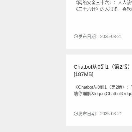
《网络安全三十六计：人人该
《三十六计》的人很多，喜欢
胁长存的时代，每个人都该懂
本书意在让喜欢研究《三十六
而保护自己作为合法网民的基本
发布日期：2025-03-21
Chatbot从0到1（第2
[187MB]
《Chatbot从0到1（第2
助你理解&ldquo;Chatbot&r
解通用人工智能及其代表GPT；
5部分介绍通用人工智能与现实世
发布日期：2025-03-21